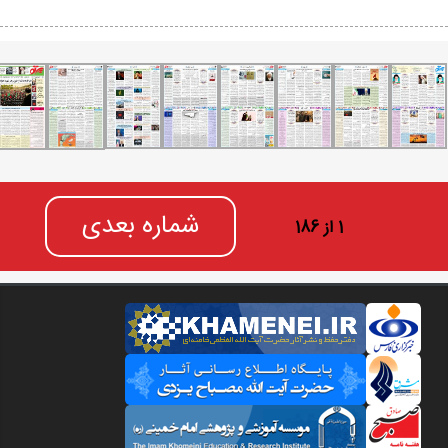
شماره بعدی
1 از 186