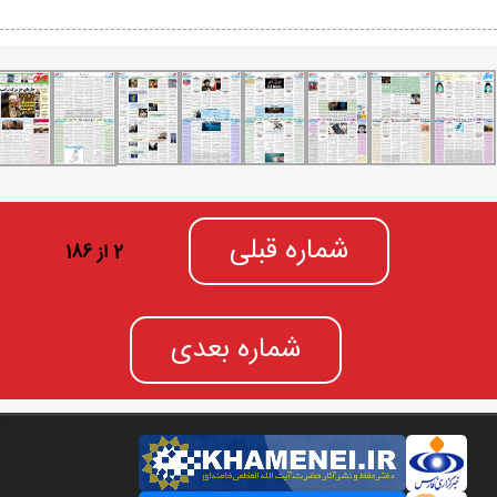
شماره قبلی
2 از 186
شماره بعدی