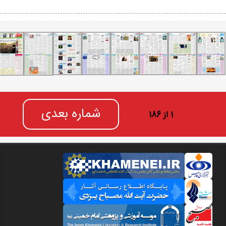
شماره بعدی
1 از 186