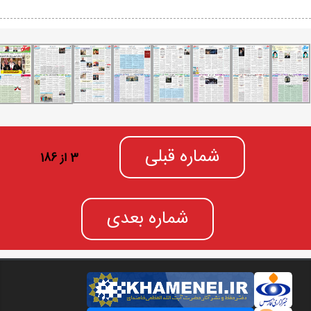
شماره قبلی
3 از 186
شماره بعدی