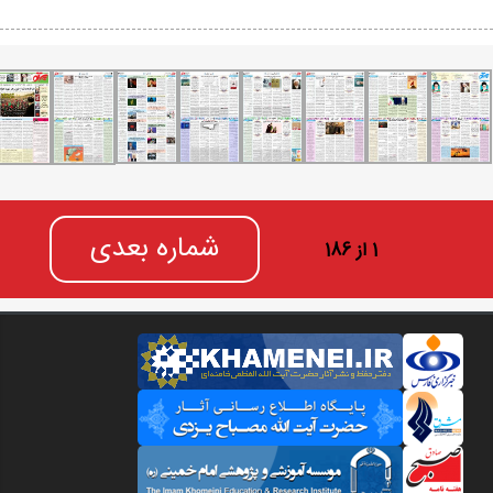
شماره بعدی
1 از 186