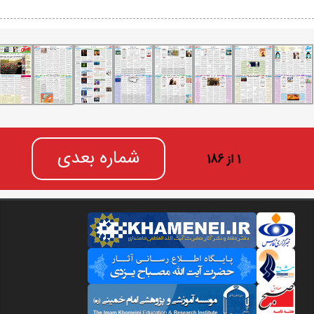
شماره بعدی
1 از 186