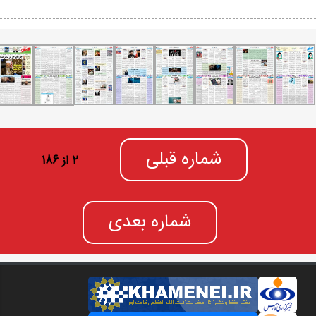
شماره قبلی
2 از 186
شماره بعدی