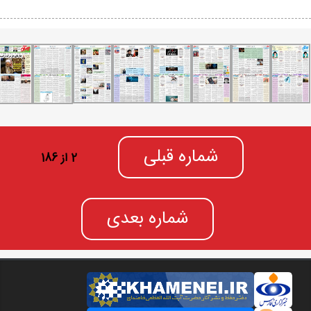
شماره قبلی
2 از 186
شماره بعدی