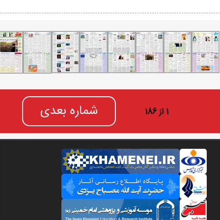
شماره بعدی
1 از 186