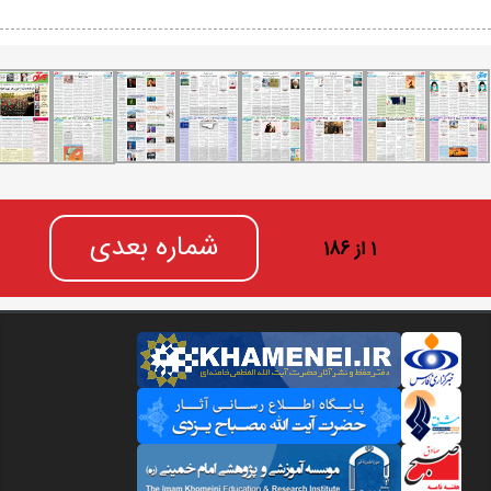
شماره بعدی
1 از 186