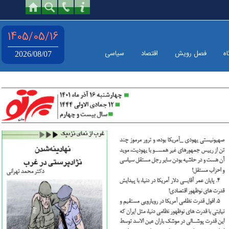
1405/05/16
اه
فصل رویش
اقتصاد
سیاسی
2026/08/07