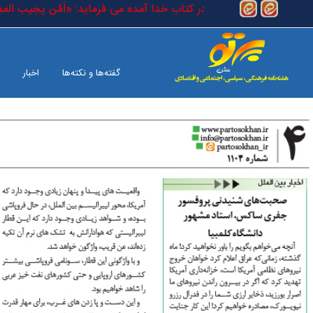
رفتن به محتوای اصلی
السلام)) مضطر (حقیقی) است که در کتاب خدا آمده می فرماید: «اَمَّن یجیب 
گفته‌ها و نکته‌ها
اخبار
بین الملل
صفحه آخر