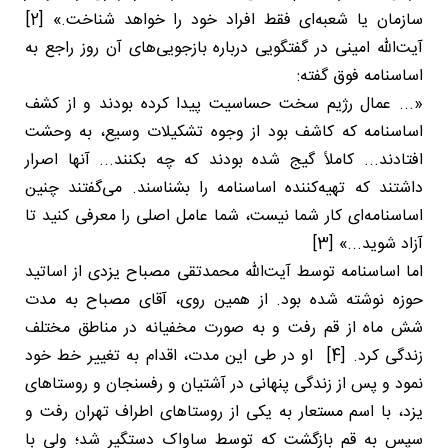
سازمان یا شعبه‌ای فقط افراد خود را خواهد شناخت.» [2]
آیت‌الله امینی در گفتگویی درباره بازجویی‌های آن روز راجع به
اساسنامه فوق گفته:
«... عمال رژیم سخت حساسیت پیدا کرده بودند و از کشف
اساسنامه که کاشف بود از وجوه تشکیلات وسیع، به وحشت
افتادند... کاملاً گیج شده بودند که چه بکنند... آنها اصرار
داشتند که تهیه‌کننده اساسنامه را بشناسند. می‌گفتند چنین
اساسنامه‌ای کار شما نیست، شما عامل اصلی را معرفی کنید تا
آزاد شوید...» [3]
اما اساسنامه توسط آیت‌الله محمدتقی مصباح یزدی از اساتید
حوزه نوشته شده بود. از همین روی، آقای مصباح به مدت
شش ماه از قم رفت و به صورت مخفیانه در مناطق مختلف
زندگی کرد. [4] او در طی این مدت، اقدام به تغییر خط خود
نمود و پس از زندگی پنهانی در آشتیان و رفسنجان و روستاهای
یزد، با اسم مستعار به یکی از روستاهای اطراف تهران رفت و
سپس به قم بازگشت که توسط ساواک دستگیر شد؛ ولی با