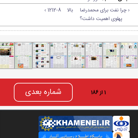
‹ چرا نفت برای محمدرضا
بالا
1212-8 ›
پهلوی اهمیت داشت؟
شماره بعدی
1 از 186