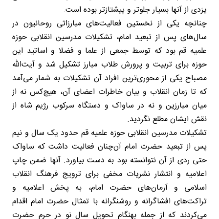
یزدی از آنها بسیار جلوتر و پیشتازتر بوده است.
چنانچه یکی از نخستین فعالیت‌های مبارزاتی روحانیون در
سال‌های پس از تبعید امام، تشکیلات مدرسین انقلابی حوزه
علمیه قم بود که توسط جمعی از علما و فضلا و اساتید این
حوزه برای تربیت و پرورش طلاب مبارز تشکیل شد و آیت‌الله
مصباح یکی از محوری‌ترین افراد آن تشکیلات به شمار می‌آمد
که تا زمان انقلاب و بیان خاطرات اعضای آن، هیچ‌کس نه از
میان مبارزین و نه در ساواک و دستگاه سرکوب رژیم شاه از
نقش ایشان مطلع نگردید.
تشکیلات مدرسین انقلابی حوزه علمیه قم حدود یک سال و نیم
پس از تبعید حضرت امام آن‌چنان فعالیت داشت که ساواک
حتی ردی از آن نتوانسته بود به دست بیاورد. آنها ضمن چاپ
اعلامیه و انتشار نشریات مخفی برای ترویج فرهنگ انقلاب
اسلامی و آرمان‌های حضرت امام، به پخش اعلامیه و
تراکت‌های افشاگرانه و روشنگرانه با تمثال حضرت امام اقدام
می‌کردند که از جمله بهنگام تحویل سال نو در حرم حضرت