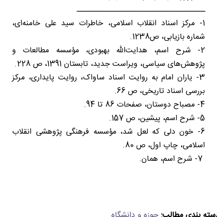
ــــــــــــــــــــــــــــــــــــــــــــ
1- مرکز اسناد انقلاب اسلامی، خاطرات سید علی خامنه‌ای،
شماره بازیابی، ص1238.
2- شرح اسم، هدایت‌الله بهبودی، مؤسسه مطالعات و
پژوهش‌های سیاسی، ویراست جدید، تابستان 1391، ص 228.
3- یاران امام به روایت اسناد ساواک، روایت پایداری، مرکز
بررسی اسناد تاریخی، ص 66.
4- مصباح دوستان، صفحات 86 تا 94.
5- شرح اسم، پیشین، ص 157.
6- خون دلی که لعل شد، مؤسسه فرهنگی پژوهشی انقلاب
اسلامی، چاپ اول، ص 80.
7- شرح اسم، همان.
سته بندی مطالب:
حوزه و دانشگاه