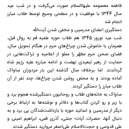
فاطمه معصومه علیهاالسلام صورت می‌گرفت و در شب عید
سال 1344 با موفقیت و در سطحی وسیع توسط طلاب مبارز
انجام شد.
دستگیری اعضای مدرسین و مخفی شدن آیت‌الله
شب عید نوروز 1345 هم طلاب حوزه علمیه قم به روال قبل،
همزمان با خاموش شدن چراغ‌های حرم در هنگام تحویل سال،
فضای صحن حرم مطهّر را مملو از اعلامیه و تراکت‌هایی در
حمایت از رهبر تبعیدی نهضت و ادامه مبارزه علیه رژیم شاه
گرداندند. اما برخلاف سال گذشته این بار مزدوران ساواک
آماده بودند و به محض روشن شدن چراغ‌ها، چند نفر از آن
طلاب مبارز را دستگیر کردند.
ساواک به خانه‌های طلاب و روحانیون دستگیرشده هجوم برد و
با زیر و رو کردن کتاب‌ها و دفاتر و نوشته‌ها به ارتباط برخی
دیگر از مدرسین و اساتید حوزه با بازداشت‌شدگان پی برد و به
دنبال آنها، حضرات آیات؛ جنتی، آذری قمی، ابراهیم امینی و
علی قدوسی و حجت‌الاسلام علی‌اصغر مروارید دستگیر شدند.