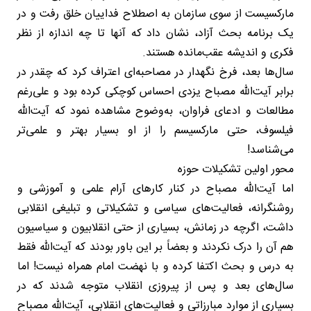
مارکسیست از سوی سازمان به اصطلاح فداییان خلق رفت و در
یک برنامه بحث آزاد، نشان داد که آنها تا چه اندازه از نظر
فکری و اندیشه عقب‌مانده هستند.
سال‌ها بعد، فرخ نگهدار در مصاحبه‌ای اعتراف کرد که چقدر در
برابر آیت‌الله مصباح یزدی احساس کوچکی کرده بود و علی‌رغم
مطالعات و ادعای فراوان، به‌وضوح مشاهده نمود که آیت‌الله
فیلسوف، حتی مارکسیسم را از او بسیار بهتر و علمی‌تر
می‌شناسد!
محور اولین تشکیلات حوزه
اما آیت‌الله مصباح در کنار کارهای آرام علمی و آموزشی و
روشنگرانه، فعالیت‌های سیاسی و تشکیلاتی و تبلیغی انقلابی
داشت، اگرچه در زمانش، بسیاری از حتی انقلابیون و سیاسیون
هم آن را درک نکردند و بعضاً بر این باور بودند که آیت‌الله فقط
به درس و بحث اکتفا کرده و با نهضت امام همراه نیست! اما
سال‌های بعد و پس از پیروزی انقلاب متوجه شدند که در
بسیاری از موارد مبارزاتی و فعالیت‌های انقلابی، آیت‌الله مصباح