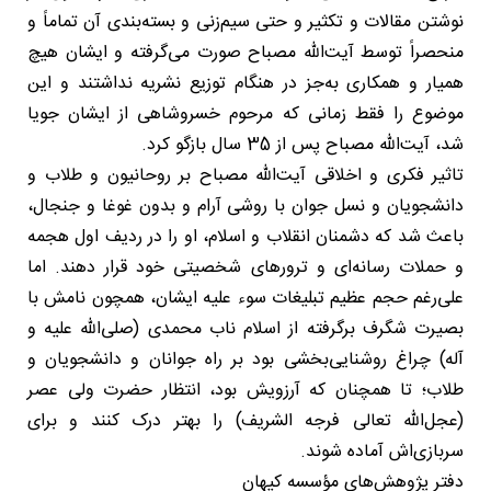
نوشتن مقالات و تکثیر و حتی سیم‌زنی و بسته‌بندی آن تماماً و
منحصراً توسط آیت‌الله مصباح صورت می‌گرفته و ایشان هیچ
همیار و همکاری به‌جز در هنگام توزیع نشریه نداشتند و این
موضوع را فقط زمانی که مرحوم خسروشاهی از ایشان جویا
شد، آیت‌الله مصباح پس از 35 سال بازگو کرد.
تاثیر فکری و اخلاقی آیت‌الله مصباح بر روحانیون و طلاب و
دانشجویان و نسل جوان با روشی آرام و بدون غوغا و جنجال،
باعث شد که دشمنان انقلاب و اسلام، او را در ردیف اول هجمه
و حملات رسانه‌ای و ترورهای شخصیتی خود قرار دهند. اما
علی‌رغم حجم عظیم تبلیغات سوء علیه ایشان، همچون نامش با
بصیرت شگرف برگرفته از اسلام ناب محمدی (صلی‌الله علیه و
آله) چراغ روشنایی‌بخشی بود بر راه جوانان و دانشجویان و
طلاب؛ تا همچنان که آرزویش بود، انتظار حضرت ولی عصر
(عجل‌الله تعالی فرجه الشریف) را بهتر درک کنند و برای
سربازی‌اش آماده شوند.
دفتر پژوهش‌های مؤسسه کیهان