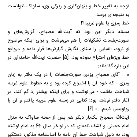
توجه به تغییر خط و پنهان‌کاری و زیرکی وی، ساواک نتوانست
به نتیجه‌ای برسد.
خط رمزی یا علوم غریبه؟!
مسئله دیگر این بود که آیت‌الله مصباح، گزارش‌های و
صورت‌جلسات تشکیلات را هم می‌نوشت و برای اینکه موضوع
لو نرود، الفبایی را مبنای نگارش گزارش‌ها قرار داده و درواقع
خط ویژه‌ای اختراع نموده بود. [5] حضرت آیت‌الله خامنه‌ای در
این باره گفته‌اند:
«... آقای مصباح یزدی صورت‌جلسات را در یک دفتر به زبان
رمزی - که خود آن را اختراع کرده بود و به خطوط علوم غریبه
شباهت داشت - می‌نوشت و برای اینکه بیشتر رد گم کند، در
آغاز دفتر نوشته بود: کتابی در زمینه علوم غریبه یافتم و آن را
رونویسی کردم...» [6]
آیت‌الله مصباح یک‌بار دیگر هم پس از حمله ساواک به منزل
امام خمینی و کشف نامه‌ای که در اواخر سال 42 به امام نوشته
بود، به دلیل شباهت خط آن نامه با اساسنامه مذکور، دستگیر