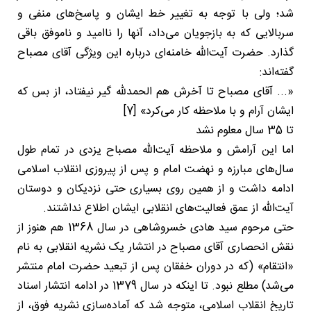
شد؛ ولی با توجه به تغییر خط ایشان و پاسخ‌های منفی و
سربالایی که به بازجویان می‌داد، آنها را ناامید و ناموفق باقی
گذارد. حضرت آیت‌الله خامنه‌ای درباره این ویژگی آقای مصباح
گفته‌اند:
«... آقای مصباح تا آخرش هم الحمدلله گیر نیفتاد، از بس که
ایشان آرام و با ملاحظه کار می‌کرد» [7]
تا 35 سال معلوم نشد
اما این آرامش و ملاحظه آیت‌الله مصباح یزدی در تمام طول
سال‌های مبارزه و نهضت امام و پس از پیروزی انقلاب اسلامی
ادامه داشت و از همین روی بسیاری حتی نزدیکان و دوستان
آیت‌الله از عمق فعالیت‌های انقلابی ایشان اطلاع نداشتند.
حتی مرحوم سید هادی خسروشاهی در سال 1368 هم هنوز از
نقش انحصاری آقای مصباح در انتشار یک نشریه انقلابی به نام
«انتقام» (که در دوران خفقان پس از تبعید حضرت امام منتشر
می‌شد) مطلع نبود. تا اینکه در سال 1379 در ادامه انتشار اسناد
تاریخ انقلاب اسلامی، متوجه شد که آماده‌سازی نشریه فوق، از