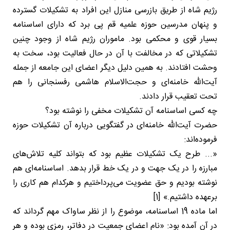
رژیم شاه از طریق بازرسی منازل این افراد به تشکیلات گسترده
و پنهان مدرسین حوزه علمیه قم پی برد که دارای اساسنامه
بسیار قوی و محکمی بود. ماموران رژیم شاه از وجود چنین
تشکیلاتی که در مخالفت با آن در حال فعالیت بود، سخت به
وحشت افتادند. به همین دلیل دیگر اعضای این جامعه از جمله
آیت‌الله خامنه‌ای و حجت‌الاسلام هاشمی رفسنجانی را هم
تحت تعقیب قرار دادند.
چه کسی اساسنامه آن تشکیلات مخفی را نوشته بود؟
حضرت آیت‌الله خامنه‌ای در گفتگویی درباره آن تشکیلات حوزه
فرموده‌اند:
«... طرح یک تشکیلات عظیم بود که بتواند کلیه تلاش‌های
مبارزه را در یک جهت و در یک خط قرار بدهد. اساسنامه‌ای هم
نوشته بودیم و حق عضویت می‌پرداختیم و هرکدام هم کاری را
برعهده داشتیم.» [1]
اما ماده 19 اساسنامه، موضوع را از نظر ساواک مهم گرداند که
در آن آمده بود: «نام اعضای جمعیت در دفاتر، رمزی بوده و هر