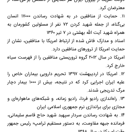
معترضان کرد.
۱۱. حمایت از منافقین در به شهادت رساندن ۱۷۰۰۰ انسان
بی‌گناه، از جمله شهید کردن ۷۲ نفر از مسئولین کشورمان به
همراه شهید آیت الله بهشتی در ۷ تیر ۱۳۶۰
اسناد و مدارک فاش شده از ارتباط امریکا با منافقین، نشان از
حمایت امریکا از ترورهای منافقین دارد.
امریکا در سال ۲۰۱۲ گروه تروریستی منافقین را از فهرست سیاه
خارج کرد.
۱۲. امریکا در اردیبهشت ۱۳۹۷ تحریم دارویی بیماران خاص را
علیه ایران اجرایی کرد که در نتیجه، بیش از ۱۰۰۰ بیمار دچار
مرگ تدریجی شدند.
۱۳. راه‌اندازی رادیو فردا، رادیو زمانه، و شبکه‌های ماهواره‌ای و
مجازی برای براندازی نرم جمهوری اسلامی ایران
۱۴. به شهادت رساندن سردار سپهبد شهید حاج قاسم سلیمانی،
فرمانده جبهه مقاومت، به دستور مستقیم ترامپ؛ رئیس جمهور
وقت امریکا در سال ۱۳۹۸.