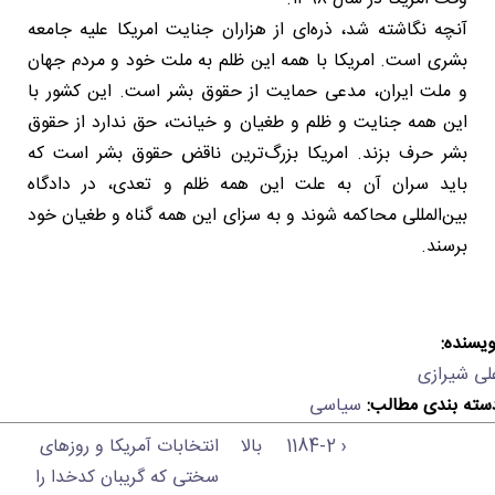
آنچه نگاشته شد، ذره‌ای از هزاران جنایت امریکا علیه جامعه
بشری است. امریکا با همه این ظلم به ملت خود و مردم جهان
و ملت ایران، مدعی حمایت از حقوق بشر است. این کشور با
این همه جنایت و ظلم و طغیان و خیانت، حق ندارد از حقوق
بشر حرف بزند. امریکا بزرگ‌ترین ناقض حقوق بشر است که
باید سران آن به علت این همه ظلم و تعدی، در دادگاه
بین‌المللی محاکمه شوند و به سزای این همه گناه و طغیان خود
برسند.
ویسنده:
لی شیرازی
سته بندی مطالب:
سیاسی
‹ 1184-2
بالا
انتخابات آمریکا و روزهای
سختی که گریبان کدخدا را