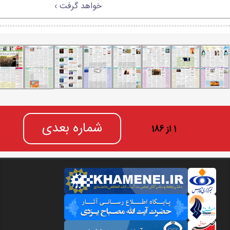
خواهد گرفت ›
شماره بعدی
1 از 186