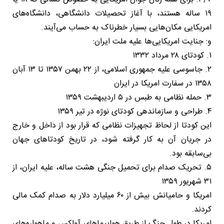
۱۹ ساله هستند، با آغاز تحصیلات دانشگاهی، دانشگاه‌های
امریکایی مکان‌هایی بسیار خطرناک به حساب می‌آیند.
و: جنایت امریکایی‌ها علیه ملت ایران:
۱. کودتای ۲۸ مرداد ۱۳۳۲
۲. جاسوسی علیه جمهوری اسلامی، از ۲۲ بهمن ۱۳۵۷ تا ۱۳ آبان
۱۳۵۸ در سفارت امریکا در ایران
۳. حمله نظامی به طبس در ۵ اردیبهشت ۱۳۵۹
۴. طراحی و سازماندهی کودتای نوژه در تیر ۱۳۵۹
این کودتا از لحاظ تجهیزات نظامی که قرار بود از داخل و خارج
در جریان آن به کار گرفته شود، در تاریخ کودتاهای جهان
بی‌سابقه بود.
۵. تحریک صدام برای تحمیل جنگی هشت ساله، علیه ایران، از
۳۱ شهریور ۱۳۵۹
امریکا و حامیانش بیش از ۶۰ میلیارد دلار به صدام کمک مالی
کردند.
امریکا در طول جنگ از طریق هواپیماهای آواکس و ماهواره‌های