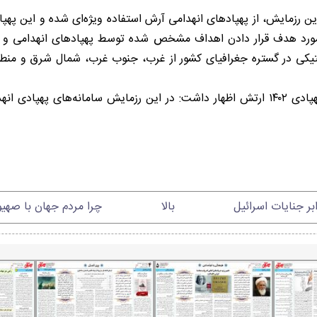
 ارتش با تاکید بر اینکه در این رزمایش، از پهپادهای انهدامی آرش استفاده ویژه‌ای
، مورد هدف قرار دادن اهداف مشخص شده توسط پهپادهای انهدامی و ر
پتیکی در گستره جغرافیای کشور از غرب، جنوب غرب، شمال شرق و منطق
امیرشیخ با اشاره به نقطه‌زنی این پهپادها در رزمایش تخصصی پهپادی ۱۴۰۲ ارتش اظهار داشت: د
ر جنایات اسرائیل
بالا
چرا مردم جهان با صهیو