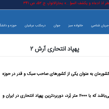
ذ ادعاه و یکشف السؤ...» بحارالانوار، ج ٥٢، ص ٣٤١
جریان شناسی
خانواده سبز
جوان
درمکتب عرشیان
حوزه و دانشگ
پهپاد انتحاری آرش ۲
 کشورمان به عنوان یکی از کشورهای صاحب سبک و قدر در حوزه
پهپاد آرش یکی از انواع پهپادهای انتحاری ساخت ایران می‌باشد که با ۲۰۰۰ متر بُرد، دوربردترین پهپاد انتحاری در ایران و