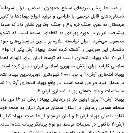
از مدت‌ها پیش نیروهای مسلح جمهوری اسلامی ایران سرمایه‌گذار
دستاوردهای قابل توجهی با طراحی و تولید انواع پهپادها با کارب
عربستان به یمن، جنگ قره باغ و جنگ اوکراین نشان داد که سرما
پیشرفت ایران در حوزه پهپادی به نقطه‌ای رسیده است که کشور
دشمنان این سرزمین را آشفته کرده است. پهپاد آرش یکی از انواع پهپادهای انتحاری ساخت ایران می‌باشد که با
سلاحی کارآمد برای ارتش جمهوری اسلامی ایران تبدیل کرده است.
در میدان نبرد طراحی شده است. در واقع پهپاد انتحاری آرش-2 نسخه ارتقا یافته و پیشرفته‌تر آرش-1 است.
مشخصات و قابلیت‌های پهپاد انتحاری آرش ۲
منطقه عمومی رزمایش در استان سمنان در مرکز ایران به هدف خود اصابت کرد. آرش-2 از نظر ظاهری شبیه به پهپاد کیا
تفاوت اصلی پهپاد آرش 2 و کیان در موتو آن‌ها است. پهپاد کیان از موتور جت و آرش از موتور پیستونی استفاده می‌کنند. این تفاوت موتور در برد آن نیز تاثیر زیادی داشته است.
آرش-2 تاکنون در تمرینات توسط دو نوع پرتابگر پرتاب شده ا
و در کنار تحرک بالا، بقای کامیون و خدمه را افزایش می‌دهد.