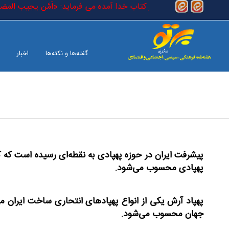
رفتن به محتوای اصلی
) مضطر (حقیقی) است که در کتاب خدا آمده می فرماید: «اَمَّن یجیب المضطر ا
گفته‌ها و نکته‌ها
اخبار
بین الملل
صفحه آخر
پیشرفت ایران در حوزه پهپادی به نقطه‌ای رسیده است که
پهپادی محسوب می‌شود.
جهان محسوب می‌شود.