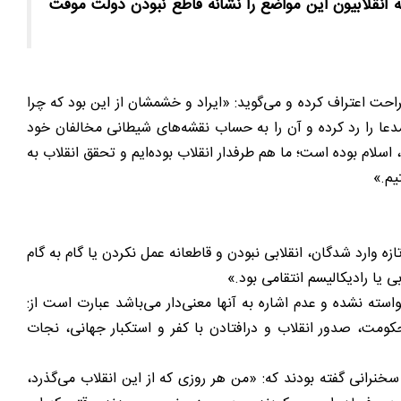
انقلابیون این مواضع را نشانه قاطع نبودن دولت موقت
احت اعتراف کرده و می‌گوید: «ایراد و خشمشان از این بود که چرا
مدعا را رد کرده و آن را به حساب نقشه‌های شیطانی مخالفان خود
اسلام بوده است؛ ما هم طرفدار انقلاب بوده‌ایم و تحقق انقلاب به
تیم.»
زه وارد شدگان، انقلابی نبودن و قاطعانه عمل نکردن یا گام به گام
ی یا رادیکالیسم انتقامی بود.»
ته نشده و عدم اشاره به آنها معنی‌دار می‌باشد عبارت است از:
ومت، صدور انقلاب و درافتادن با کفر و استکبار جهانی، نجات
29 تیر 1359 ایراد شده بود. ایشان در بخش‌هایی از آن سخنرانی گفته بودند که: «من هر روزی که از این انقلاب می‌گذرد،