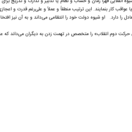
 انقلابی قهراً زمان و حساب و نظام یا تدبیر و تدارک و تدریج برای آ
 یا عواقب کار بنمایند. این ترتیب منطقاً و عملاً و علی‌رغم قدرت و اعج
ادل را دارد. او شیوه دولت خود را انتظامی می‌داند و به آن نیز افت
ان حرکت دوم انقلاب» را متخصص در تهمت زدن به دیگران می‌داند که عا