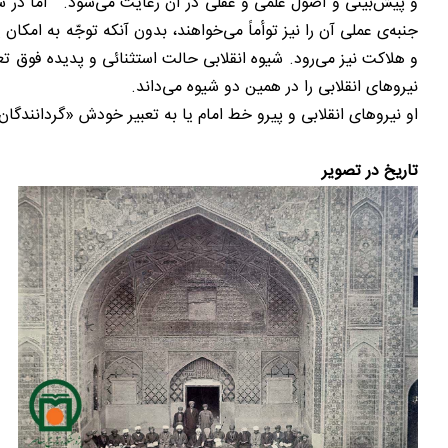
و پیش‌بینی و اصول علمی و عقلی در آن رعایت می‌شود. اما در شیوه
جنبه‌ی عملی آن را نیز توأماً می‌خواهند، بدون آنکه توجّه به امکان
و هلاکت نیز می‌رود. شیوه انقلابی حالت استثنائی و پدیده فوق تع
نیروهای انقلابی را در همین دو شیوه می‌داند.
او نیروهای انقلابی و پیرو خط امام یا به تعبیر خودش «گردانندگ
تاریخ در تصویر