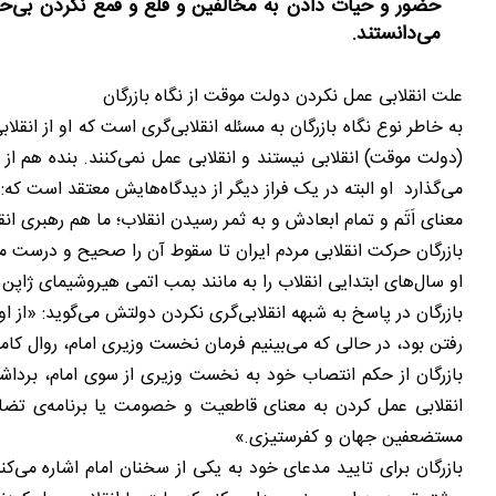
حضور و حیات دادن به مخالفین و قلع و قمع نکردن بی‌حس
می‌دانستند.
علت انقلابی عمل نکردن دولت موقت از نگاه بازرگان
به خاطر نوع نگاه بازرگان به مسئله انقلابی‌گری است که او از ان
(دولت موقت) انقلابی نیستند و انقلابی عمل نمی‌کنند. بنده هم ا
می‌گذارد او البته در یک فراز دیگر از دیدگاه‌هایش معتقد است که:
معنای اَتَم و تمام ابعادش و به ثمر رسیدن انقلاب؛ ما هم رهبری 
بازرگان حرکت انقلابی مردم ایران تا سقوط آن را صحیح و درست می
او سال‌های ابتدایی انقلاب را به مانند بمب اتمی هیروشیمای ژ
بازرگان در پاسخ به شبهه انقلابی‌گری نکردن دولتش می‌گوید: «از او
رفتن بود، در حالی که می‌بینیم فرمان نخست وزیری امام، روال کام
بازرگان از حکم انتصاب خود به نخست وزیری از سوی امام، برداشت
انقلابی عمل کردن به معنای قاطعیت و خصومت یا برنامه‌ی تضاد
مستضعفین جهان و کفرستیزی.»