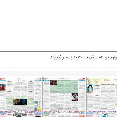
لهب و همسرش نسبت به پیامبر (ص) ›