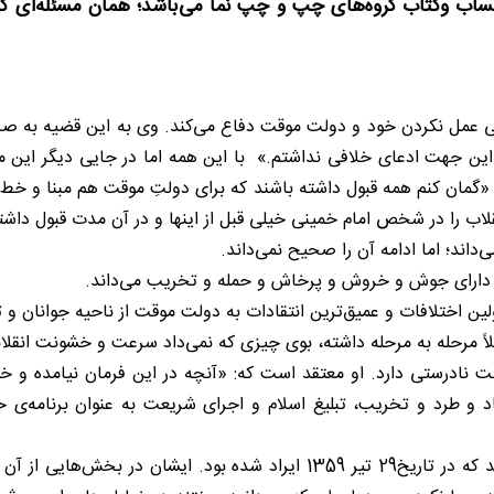
اب وکتاب گروه‌های چپ و چپ نما می‌باشد؛ همان مسئله‌ای که 
قلابی عمل نکردن خود و دولت موقت دفاع می‌کند. وی به این قضیه به صر
ز این جهت ادعای خلافی نداشتم.» با این همه اما در جایی دیگر این 
 «گمان کنم همه قبول داشته باشند که برای دولتِ موقت هم مبنا و خط، 
انقلاب را در شخص امام خمینی خیلی قبل از اینها و در آن مدت قبول داش
‌داند؛ اما ادامه آن را صحیح نمی‌داند.
اپن دارای جوش و خروش و پرخاش و حمله و تخریب می‌داند.
لین اختلافات و عمیق‌ترین انتقادات به دولت موقت از ناحیه جوانان و تا
لاً مرحله به مرحله داشته، بوی چیزی که نمی‌داد سرعت و خشونت انقلاب
 نادرستی دارد. او معتقد است که: «آنچه در این فرمان نیامده و خواس
 و طرد و تخریب، تبلیغ اسلام و اجرای شریعت به عنوان برنامه‌ی حک
بازرگان برای تایید مدعای خود به یکی از سخنان امام اشاره می‌کند که در تاریخ