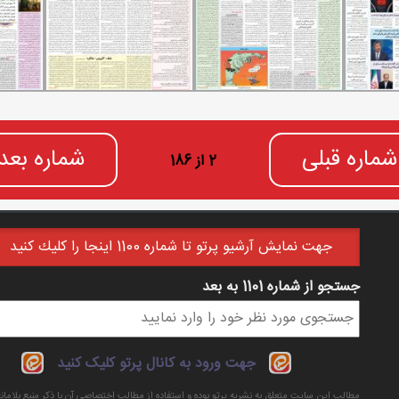
شماره قبلی
شماره بعد
2 از 186
جهت نمايش آرشيو پرتو تا شماره 1100 اينجا را كليك كنيد
جستجو از شماره 1101 به بعد
فرم جستجو
جهت ورود به کانال پرتو کلیک کنید
مطالب این سایت متعلق به نشریه پرتو بوده و استفاده از مطالب اختصاصی آن با ذکر منبع بلاما