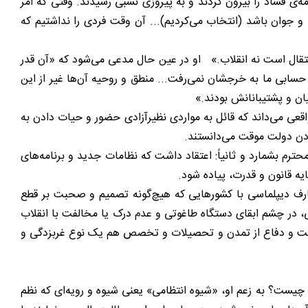
مه‌ی فساد را بیرون کردند و به پیروزی نسبی رسیدند. وقتی که امر
د و جوان باشد (انتخاب می‌کردیم)... آن وقت فردی را نداشتیم که
نتقال است نه انقلاب.» او در عین حال مدعی می‌شود که «آن قدر
حسابی ما به خرجشان نمی‌رفت... منطق و روحیه آن‌ها غیر از این
انیان و پشتیبانانش بودند.»
اقعی می‌داند که قائل به مواردی نظیرآزادی حضور و حیات دادن به
نبودن دولت موقت می‌دانستند.
محترم بشمارد و ثانیاً: اعتقاد داشت که نظامات جدید و برنامه‌های
ایه قانون و قدرت، پیاده شود.
تعارف دیپلماسی با کشورهایی که هیچ‌گونه تصمیم و صحبت بر قطع
، در چشم ابقای دستگاه طاغوتی و عدم درک یا مخالفت با انقلاب
رفت و دفاع از تمدن و تحصیلات و تخصص هم یک نوع غربزدگی و
م چیست؟ به زعم او، «شیوه انتظامی» یعنی شیوه و رویه‌ای که نظم