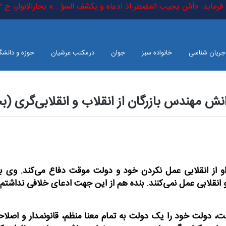
ماید: «اَمَّن یجیب المضطر اذ ادعاه و یکشف السؤ...» بحارالانوار، ج ٥٢، 
جریان شناسی
خانواده سبز
جوان
درمکتب عرشیان
حوزه و دانشگ
نش مهندس بازرگان از انقلاب و انقلابی‌گری
 او از انقلابی عمل نکردن خود و دولت موقت دفاع می‌کند. وی ب
انقلابی عمل نمی‌کنند. بنده هم از این جهت ادعای خلافی نداشتم.
است، دولت خود را یک دولت به تمام معنا منظم، قانونمدار و اصلاح