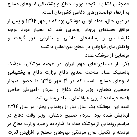
همچنین نشان از توجه وزارت دفاع و پشتیبانی نیروهای مسلح
به ارتقاء توانمندی‌های دفاعی کشورمان است.
در عین حال، عماد اولین موشکی بود که در مهر 1394 و پس از
توافق هسته‌ای برجام رونمایی شد که بسیار مورد توجه
کارشناسان و رسانه‌های داخلی و خارجی قرار گرفت و
واکنش‌های فراوانی در سطح بین‌المللی داشت.
رونمایی از موشک عماد
یکی از دستاوردهای مهم ایران در عرصه موشکی، موشک
بالستیک عماد ساخت صنایع دفاع وزارت دفاع و پشتیبانی
نیروهای مسلح است که در 19 مهر 1395 با حضور سردار
«حسین دهقان» وزیر وقت دفاع و سردار «امیرعلی حاجی
زاده» فرمانده نیروی هوافضای سپاه رونمایی شد.
البته این موشک یک سال قبل از رونمایی یعنی در سال 1394
آزمایش شده بود. سردار حسین دهقان، وزیر وقت دفاع در
مراسم رونمایی از موشک عماد با اشاره به راهبرد وزارت دفاع در
توسعه و تکمیل توان موشکی نیروهای مسلح و افزایش قدرت