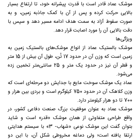
موشک عماد قادر است با قدرت پیشرانه خود، تا ارتفاع بسیار
بالایی حرکت کرده و پس از آن با کمک جاذبه زمین، و به
صورت سقوط آزاد به سمت هدف ادامه مسیر دهد و سپس با
دقت بالایی آن را مورد اصابت قرار دهد.
ویژگی‌ها
موشک بالستیک عماد از انواع موشک‌های بالستیک زمین به
زمین است که وزن آن در حدود 17 تُن، طول آن بیش از 15 متر
و قطر آن نیز در حدود یک متر و 25 سانتی‌متر تخمین زده
می‌شود.
عماد یک موشک سوخت مایع با جدایش دو مرحله‌ای است که
وزن کلاهک آن در حدود 750 کیلوگرم است و بردی بین هزار و
700 تا دو هزار کیلومتر دارد.
موشک عماد به عنوان موفقیت بزرگ صنعت دفاعی کشور، در
واقع طراحی متفاوتی از همان موشک «قدر» است و شاید
بتوان گفت این موشک نوعی «شهاب- 3» با سیستم هدایتی
ارتقا یافته است؛ ولی دماغه مخروطی شکل آن، با این دو