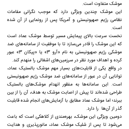
موشک متفاوت است.
این موشک چندین ویژگی دارد که موجب نگرانی مقامات
نظامی رژیم صهیونیستی و آمریکا پس از رونمایی از آن شده
است.
نخست سرعت بالای پیمایش مسیر توسط موشک عماد است
که این موشک را قادر می‌سازد تا با موفقیت از سامانه‌های ضد
موشکی رژیم صهیونیستی به نام «آرو 3» یا «پیکان 3» عبور
کرده و اهداف مورد نظر در سرزمین‌های اشغالی را منهدم کند.
در واقع یکی از قابلیت‌های بسیار مهم موشک بالستیک عماد،
توانایی آن در عبور از سامانه‌های ضد موشک رژیم صهیونیستی
است. این سامانه‌ها به منظور انهدام موشک‌های بالستیک
طراحی شده‌اند تا پیش از اصابت موشک به هدف، آن را از بین
ببرند؛ اما موشک عماد مطابق با آزمایش‌های انجام شده قابلیت
گذر از آن‌ها را دارد.
دومین ویژگی این موشک، بهره‌مندی از کلاهکی است که باعث
می‌شود تا پس از شلیک موشک عماد، مانورپذیری و هدایت