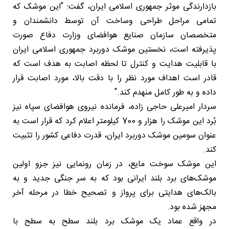
بازدارندگی موثر جمهوری اسلامی ایران، گفت: "این موشک که
تمامی مراحل طراحی وساخت آن توسط دانشمندان و
متخصصان سازمان صنایع هوافضای وزارت دفاع صورت
پذیرفته است، نخستین موشک دوربرد جمهوری اسلامی ایران
با قابلیت هدایت و کنترل تا لحظه اصابت به هدف است که
قادر است اهداف مورد نظر را با دقت بالا، مورد اصابت قرار
داده و به طور کامل منهدم کند."
سردار امیرعلی حاجی زاده، فرمانده نیروی هوافضای سپاه نیز
بُرد این موشک را هزار و 700 کیلومتر اعلام کرد که قرار است به
عنوان سومین موشک دوربرد ایران، قدرت دفاعی کشور را تثبیت
کند.
این موشک سوخت مایع، در زمان رونمایی نیز جزو اولین
موشک‌های برد بلند ایرانی بود که به سر جنگی جدید و به
بالک‌های هدایتی برای پرواز و تصحیح خطا در مرحله آخر
مجهز شده بود.
در واقع عماد یک موشک برد بلند سطح به سطح با