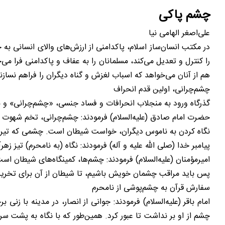
چشم پاکی
علی‌اصغر الهامی نیا
در مکتب انسان‌ساز اسلام، پاکدامنی از ارزش‌های والای انسانی 
را کنترل و تعدیل می‌کند، مسلمانان را به عفاف و پاکدامنی فرا می
هم از آنان می‌خواهد که اسباب لغزش و گناه دیگران را فراهم نسازن
چشم‌چرانی، اولین قدم انحراف
گذرگاه ورود به منجلاب انحرافات و فساد جنسی، «چشم‌چرانی» و نگا
حضرت امام صادق (علیه‌السلام) فرمودند: چشم‌چرانی، تخم شهوت را
نگاه کردن به ناموس دیگران، خواست شیطان است. چشمی که تیرهای
پیامبر خدا (صلی الله علیه و آله) فرمودند: نگاه (به نامحرم) تیز 
امیرمؤمنان (علیه‌السلام) فرمودند: چشم‌ها، کمینگاه‌های شیطان اس
پس باید مراقب چشمان خویش باشیم، تا شیطان از آن برای تخریب 
سفارش قرآن به چشم‌پوشی از نامحرم
امام باقر (علیه‌السلام) فرمودند: جوانی از انصار، در مدینه با
چشم از او بر نداشت تا عبور کرد. همین‌طور که با نگاه به پشت س