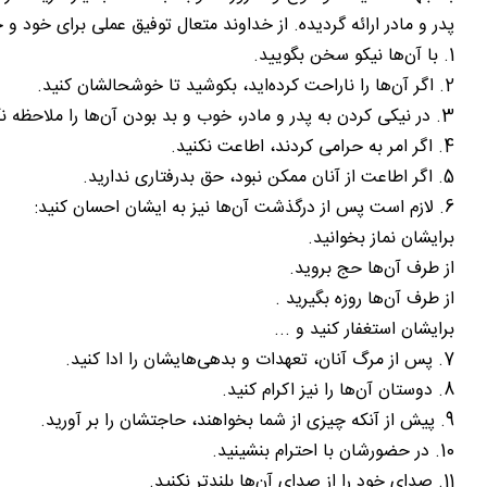
پدر و مادر ارائه گردیده. از خداوند متعال توفیق عملی برای خود و 
1. با آن‌ها نیکو سخن بگویید.
2. اگر آن‌ها را ناراحت کرده‌اید، بکوشید تا خوشحالشان کنید.
3. در نیکی کردن به پدر و مادر، خوب و بد بودن آن‌ها را ملاحظه نکنید (حتی باید به والدین غیر مومن نیکی کرد)
4. اگر امر به حرامی کردند، اطاعت نکنید.
5. اگر اطاعت از آنان ممکن نبود، حق بدرفتاری ندارید.
6. لازم است پس از درگذشت آن‌ها نیز به ایشان احسان کنید:
برایشان نماز بخوانید.
از طرف آن‌ها حج بروید.
از طرف آن‌ها روزه بگیرید .
برایشان استغفار کنید و ...
7. پس از مرگ آنان، تعهدات و بدهی‌هایشان را ادا کنید.
8. دوستان آن‌ها را نیز اکرام کنید.
9. پیش از آنکه چیزی از شما بخواهند، حاجتشان را بر آورید.
10. در حضورشان با احترام بنشینید.
11. صدای خود را از صدای آن‌ها بلندتر نکنید.