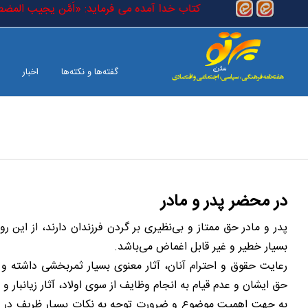
رفتن به محتوای اصلی
)) مضطر (حقیقی) است که در کتاب خدا آمده می فرماید: «اَمَّن یجیب المضطر
گفته‌ها و نکته‌ها
اخبار
بین الملل
صفحه آخر
در محضر پدر و مادر
پدر و مادر حق ممتاز و بی‌نظیری بر گردن فرزندان دارند، از این 
بسیار خطیر و غیر قابل اغماض می‌باشد.
رعایت حقوق و احترام آنان، آثار معنوی بسیار ثمربخشی داشته و ح
حق ایشان و عدم قیام به انجام وظایف از سوی اولاد، آثار زیانبار 
به جهت اهمیت موضوع و ضرورت توجه به نکات بسیار ظریف در این