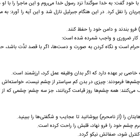
د گفت: به خدا سوگند! نزد رسول خدا می‌روم و این ماجرا را با او در
 را نقل کرد. در این هنگام جبرئیل نازل شد و این آیه را آورد: به مؤ
) فرو بندند و دامن خود را حفظ کنند.
 کار ضروری و واجب شمرده شده است:
، حرام است و نگاه کردن به صورت و دست‌ها، اگر با قصد لذّت باشد، 
خاصی بر عهده دارد که اگر بدان وظیفه عمل کرد، ارزشمند است.
چشم‌ها فرمودند: چیزی در بدن کم سپاستر از چشم نیست، خواسته‌اش را ند
صیف می‌کنند: همه چشم‌ها روز قیامت گریانند، جز سه چشم: چشمی که از