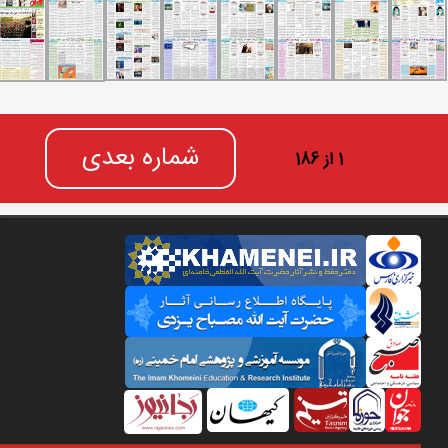
شماره بعدی
1 از 186