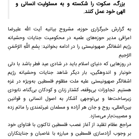
بزرگ، سکوت را شکسته و به مسئولیت انسانی و
الهی خود عمل کنند.
به گزارش خبرگزاری حوزه، مشروح بیانیه آیت الله علیرضا
اعرافی مدیر حوزه‌های علمیه در محکومیت جنایات وحشیانه
رژیم اشغالگر صهیونیستی را در ادامه بخوانید: بِسْمِ اللَّهِ الرَّحْمَنِ
الرَّحِیمِ
در روزهایی که دنیای اسلام باید در شادی عید فطر باشد با دلی
خونبار و اندوهگین، بار دیگر شاهد جنایات وحشیانه رژیم
اشغالگر صهیونیستی علیه ملت مظلوم فلسطین به‌ویژه در غزه
هستیم. تجاوزات بی‌وقفه، کشتار زنان و کودکان بی‌گناه، نابودی
زیرساخت‌ها و بی‌توجهی آشکار به اصول انسانی و قوانین
بین‌المللی، روح و جان هر آزاده و مسلمان غیرتمندی را ماتم زده
و مصیبت‌بار می‌سازد.
مراجع عظام تقلید از آغاز غصب فلسطین تاکنون با فتاوای خود
بر وجوب آزادسازی فلسطین و مبارزه با غاصبان و جنایتکاران