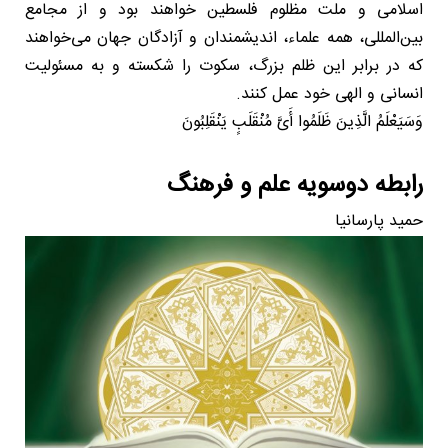
اسلامی و ملت مظلوم فلسطین خواهند بود و از مجامع
بین‌المللی، همه علماء، اندیشمندان و آزادگان جهان می‌خواهند
که در برابر این ظلم بزرگ، سکوت را شکسته و به مسئولیت
انسانی و الهی خود عمل کنند.
وَسَیَعْلَمُ الَّذِینَ ظَلَمُوا أَیَّ مُنْقَلَبٍ یَنْقَلِبُونَ
رابطه دوسویه علم و فرهنگ
حمید پارسانیا