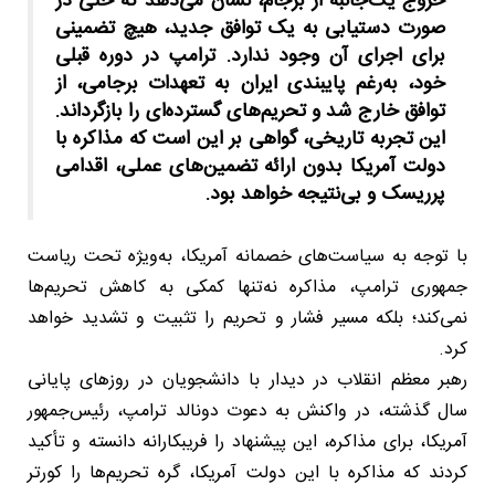
خروج یک‌جانبه از برجام، نشان می‌دهد که حتی در
صورت دستیابی به یک توافق جدید، هیچ تضمینی
برای اجرای آن وجود ندارد. ترامپ در دوره قبلی
خود، به‌رغم پایبندی ایران به تعهدات برجامی، از
توافق خارج شد و تحریم‌های گسترده‌ای را بازگرداند.
این تجربه تاریخی، گواهی بر این است که مذاکره با
دولت آمریکا بدون ارائه تضمین‌های عملی، اقدامی
پرریسک و بی‌نتیجه خواهد بود.
با توجه به سیاست‌های خصمانه آمریکا، به‌ویژه تحت ریاست
جمهوری ترامپ، مذاکره نه‌تنها کمکی به کاهش تحریم‌ها
نمی‌کند؛ بلکه مسیر فشار و تحریم را تثبیت و تشدید خواهد
کرد.
رهبر معظم انقلاب در دیدار با دانشجویان در روزهای پایانی
سال گذشته، در واکنش به دعوت دونالد ترامپ، رئیس‌جمهور
آمریکا، برای مذاکره، این پیشنهاد را فریبکارانه دانسته و تأکید
کردند که مذاکره با این دولت آمریکا، گره تحریم‌ها را کورتر