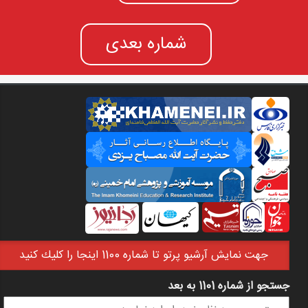
شماره بعدی
جهت نمايش آرشيو پرتو تا شماره 1100 اينجا را كليك كنيد
جستجو از شماره 1101 به بعد
فرم جستجو