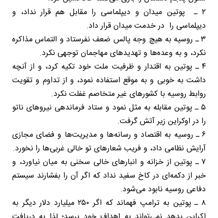
۲ ـ پوتین میدان و دیپلماسی را مقابل هم قرار نداد، و
دیپلماسی را در خدمت میدان قرار داد.
۳ ـ روسیه به هیچ وجه پالس ضعف نفرستاد و التماس مذاکره
نکرد، و به وعده‌ها و تهدیدهای مهاجمان توجهی نکرد.
۴ ـ پوتین به اقتدار و ظرفیت ملت خود تکیه کرد، و از آنچه
داشت به خوبی و به موقع استفاده نمود، و از تداوم و تقویت
روابط روسیه با کشورهای غیر متخاصم غفلت نکرد.
۵ ـ پوتین مقابله به مثل نمود و ستاد فرماندهی نیروهای ناتو
را در اوکراین زیر آتش گرفت.
۶ ـ روسیه به اقتصاد و رسانه‌ها و مدیریت‌ها و فضای مجازی
آرایش نظامی داد، و فریب شعارهای تو خالی غربی‌ها را نخورد.
۷ ـ پوتین از خزانه و انبارهای خالی سخنی به میان نیاورد، و
خبر از دکمه‌ای در کاخ سفید نداد که اگر آن را بفشارند سیستم
دفاعی روسیه نابود می‌شود.
۸ ـ پوتین به ترامپ فهماند که اگر ۲۵۰ میلیارد دلار دیگر به
اکراین بدهد نمی‌تواند به اهداف خود برسد؛ لذا به دریافت