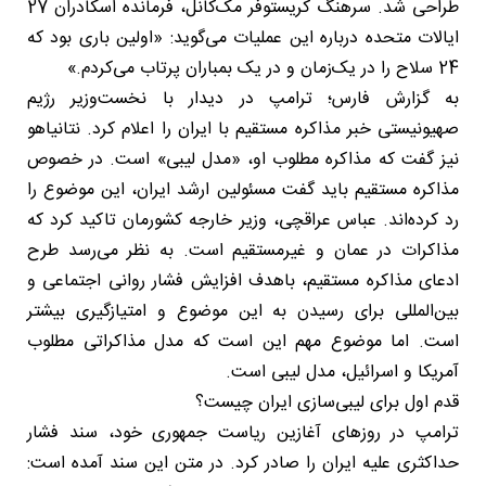
طراحی شد. سرهنگ کریستوفر مک‌کانل، فرمانده اسکادران 27
ایالات متحده درباره این عملیات می‌گوید: «اولین باری بود که
24 سلاح را در یک‌زمان و در یک بمباران پرتاب می‌کردم.»
به گزارش فارس؛ ترامپ در دیدار با نخست‌وزیر رژیم
صهیونیستی خبر مذاکره مستقیم با ایران را اعلام کرد. نتانیاهو
نیز گفت که مذاکره مطلوب او، «مدل لیبی» است. در خصوص
مذاکره مستقیم باید گفت مسئولین ارشد ایران، این موضوع را
رد کرده‌اند. عباس عراقچی، وزیر خارجه کشورمان تاکید کرد که
مذاکرات در عمان و غیرمستقیم است. به نظر می‌رسد طرح
ادعای مذاکره مستقیم، باهدف افزایش فشار روانی اجتماعی و
بین‌المللی برای رسیدن به این موضوع و امتیازگیری بیشتر
است. اما موضوع مهم این است که مدل مذاکراتی مطلوب
آمریکا و اسرائیل، مدل لیبی است.
قدم اول برای لیبی‌سازی ایران چیست؟
ترامپ در روزهای آغازین ریاست جمهوری خود، سند فشار
حداکثری علیه ایران را صادر کرد. در متن این سند آمده است: