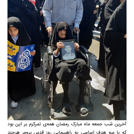
آخرین شب جمعه ماه مبارک رمضان همه‌ی تمرکزم بر این بود
که با سه هدف اساسی به راهپیمایی روز قدس بروم، هرچند