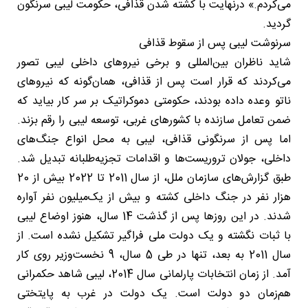
می‌کردم.» درنهایت با کشته شدن قذافی، حکومت لیبی سرنگون
گردید.
سرنوشت لیبی پس از سقوط قذافی
شاید ناظران بین‌المللی و برخی نیروهای داخلی لیبی تصور
می‌کردند که قرار است پس از قذافی، همان‌گونه که نیروهای
ناتو وعده داده بودند، حکومتی دموکراتیک بر سر کار بیاید که
ضمن تعامل سازنده با کشورهای غربی، توسعه لیبی را رقم بزند.
اما پس از سرنگونی قذافی، لیبی به محل انواع جنگ‌های
داخلی، جولان تروریست‌ها و اقدامات تجزیه‌طلبانه تبدیل شد.
طبق گزارش‌های سازمان ملل، از سال 2011 تا 2022 بیش از 20
هزار نفر در جنگ داخلی کشته و بیش از یک‌میلیون نفر آواره
شدند. در این روزها پس از گذشت 14 سال، هنوز اوضاع لیبی
با ثبات نگشته و یک دولت ملی فراگیر تشکیل نشده است. از
سال 2011 به بعد، تنها در طی 5 سال، 9 نخست‌وزیر روی کار
آمد. از زمان انتخابات پارلمانی سال 2014، لیبی شاهد حکمرانی
هم‌زمان دو دولت است. یک دولت در غرب به پایتختی