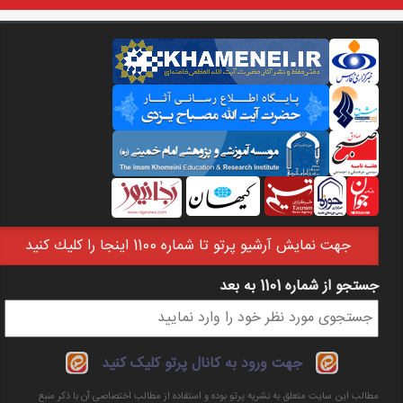
جهت نمايش آرشيو پرتو تا شماره 1100 اينجا را كليك كنيد
جستجو از شماره 1101 به بعد
فرم جستجو
جهت ورود به کانال پرتو کلیک کنید
مطالب این سایت متعلق به نشریه پرتو بوده و استفاده از مطالب اختصاصی آن با ذکر منبع