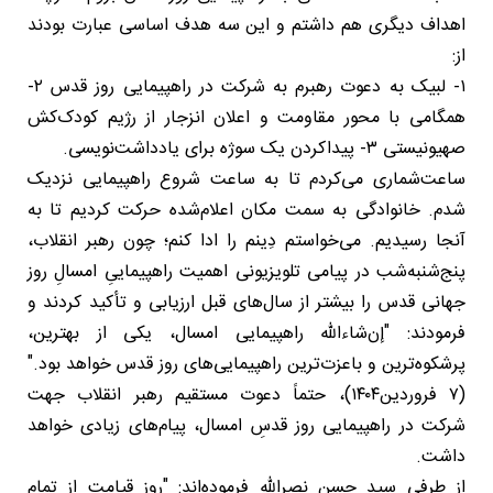
اهداف دیگری هم داشتم و این سه هدف اساسی عبارت بودند
از:
۱- لبیک به دعوت رهبرم به شرکت در راهپیمایی روز قدس ۲-
همگامی با محور مقاومت و اعلان انزجار از رژیم کودک‌کش
صهیونیستی ۳- پیداکردن یک سوژه برای یادداشت‌نویسی.
ساعت‌شماری می‌کردم تا به ساعت شروع راهپیمایی نزدیک
شدم. خانوادگی به سمت مکان اعلام‌شده حرکت کردیم تا به
آنجا رسیدیم. می‌خواستم دِینم را ادا کنم؛ چون رهبر انقلاب،
پنج‌شنبه‌شب در پیامی تلویزیونی اهمیت راهپیماییِ امسالِ روز
جهانی قدس را بیشتر از سال‌های قبل ارزیابی و تأکید کردند و
فرمودند: "إن‌شاءالله راهپیمایی امسال، یکی از بهترین،
پرشکوه‌ترین و باعزت‌ترین راهپیمایی‌های روز قدس خواهد بود."
(۷ فروردین۱۴۰۴)، حتماً دعوت مستقیم رهبر انقلاب جهت
شرکت در راهپیمایی روز قدسِ امسال، پیام‌های زیادی خواهد
داشت.
از طرفی سید حسن نصرالله فرموده‌اند: "روز قیامت از تمام