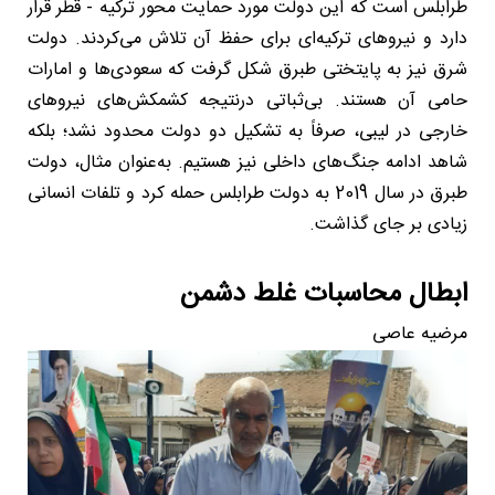
طرابلس است که این دولت مورد حمایت محور ترکیه - قطر قرار
دارد و نیروهای ترکیه‌ای برای حفظ آن تلاش می‌کردند. دولت
شرق نیز به پایتختی طبرق شکل گرفت که سعودی‌ها و امارات
حامی آن هستند. بی‌ثباتی درنتیجه کشمکش‌های نیروهای
خارجی در لیبی، صرفاً به تشکیل دو دولت محدود نشد؛ بلکه
شاهد ادامه جنگ‌های داخلی نیز هستیم. به‌عنوان مثال، دولت
طبرق در سال 2019 به دولت طرابلس حمله کرد و تلفات انسانی
زیادی بر جای گذاشت.
ابطال محاسبات غلط دشمن
مرضیه عاصی