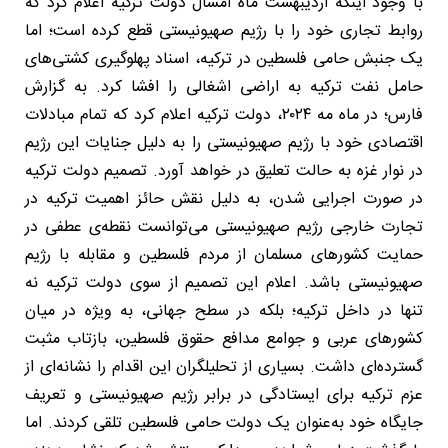
با وجود اینکه اردیبهشت ماه امسال دولت ترکیه اعلام کرد که
روابط تجاری خود را با رژیم صهیونیستی قطع کرده است؛ اما
یک جنبش حامی فلسطین در ترکیه، اسناد پهلوگیری کشتی‌های
حامل نفت ترکیه به اراضی اشغالی را افشا کرد. به گزارش
فارس؛ در ماه مه ۲۰۲۴، دولت ترکیه اعلام کرد که تمام مبادلات
اقتصادی خود با رژیم صهیونیستی را به دلیل جنایات این رژیم
در نوار غزه به حالت تعلیق در خواهد آورد. تصمیم دولت ترکیه
در صورت اجرایی شدن، به دلیل نقش حائز اهمیت ترکیه در
تجارت خارجی رژیم صهیونیستی می‌توانست نقطه‌ی عطفی در
حمایت کشورهای مسلمان از مردم فلسطین و مقابله با رژیم
صهیونیستی باشد. اعلام این تصمیم از سوی دولت ترکیه نه
تنها در داخل ترکیه؛ بلکه در سطح جهانی، به ویژه در میان
کشورهای عربی و جوامع مدافع حقوق فلسطین، بازتاب مثبت
گسترده‌ای داشت. بسیاری از تحلیلگران این اقدام را نشانه‌ای از
عزم ترکیه برای ایستادگی در برابر رژیم صهیونیستی و تعریف
جایگاه خود به‌عنوان یک دولت حامی فلسطین تلقی کردند. اما