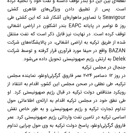
نقطه‌ای بین این دو بندر توقف داشته و نفت خود را تخلیه کرده
است. پس از تطبیق دادن ویژگی‌های ظاهری کشتی
Seavigour با تصاویر ماهواره‌ای آشکار شد که این کشتی طی
روز ۵ نوامبر در پایانه EAPC بندر اشکلون در اراضی اشغالی
توقف کرده است. در نهایت نیز قابل ذکر است که نفت منتقل
شده از طریق ترکیه به اراضی اشغالی، در پالایشگاه‌های شرکت
BAZAN واقع در حیفا مورد فرآوری قرار گرفته و توسط شرکت
Delek به ارتش رژیم صهیونیستی تحویل داده می‌شود.
جنجال در مجلس ترکیه
در روز ۱۲ دسامبر ۲۰۲۴ عمر فاروق گرگرلی‌اوغلو، نماینده مجلس
ترکیه، طی نطقی در صحن مجلس این کشور، اقدام به انتقاد از
رویکرد متناقض دولت ترکیه در قبال رژیم صهیونیستی کرد. او
طی نطق خود در مجلس ترکیه اقدام به ارائه‌ی اطلاعاتی حول
تداوم تجارت ترکیه و رژیم صهیونیستی و به طور خاص نقش
اساسی ترکیه در تامین نفت وارداتی رژیم صهیونیستی کرد. عمر
فاروق گرگرلی‌اوغلو، پاسخ دولت ترکیه به وی حول چرایی تداوم