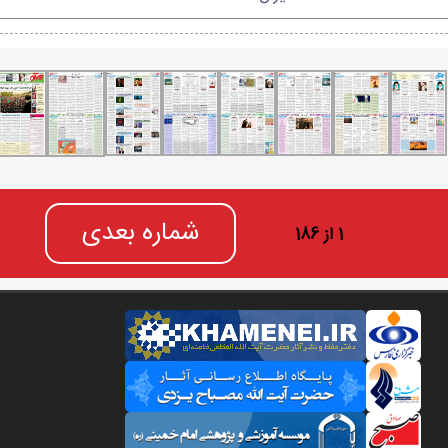
شماره بعدی
1 از 186