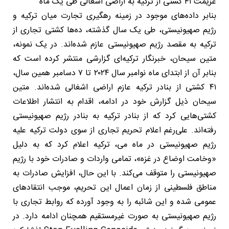
عزیمت ۴۱ کشتی از ترکیه به اراضی اشغالی طی یک ماه
بنابر داده‌های موجود در زمینه رهگیری تجارت میان ترکیه و
رژیم صهیونیستی، طی یک سال گذشته، ده‌ها کشتی تجاری از
ترکیه به مقصد رژیم صهیونیستی عازم شده‌اند. در یک نمونه،
متین سیحان، خبرنگار ترکیه‌ای گزارشی منتشر کرده است که
بنابر آن از ابتدای ماه نوامبر سال ۲۰۲۴ تا ۷ دسامبر همین سال،
۴۱ کشتی از بنادر ترکیه عازم اراضی اشغالی شده‌اند. متین
سیحان ذیل گزارش خود در ادامه، اقدام به انتشار اطلاعات
کشتی‌هایی کرد که از بنادر ترکیه به بنادر رژیم صهیونیستی
رفته‌اند. علی‌رغم اعلام تحریم تجاری از سوی دولت ترکیه علیه
رژیم صهیونیستی در ماه می، ترکیه اعلام کرد که به دلیل
«وخامت اوضاع در غزه»، تمامی واردات و صادرات خود با رژیم
صهیونیستی را متوقف می‌کند. با این حال، افزایش صادرات به
مناطق فلسطینی از زمان اعمال این تحریم، موجب انتقادهای
عمومی شده و این شائبه را به وجود آورده که روابط تجاری با
رژیم صهیونیستی به صورت غیرمستقیم همچنان ادامه دارد. در