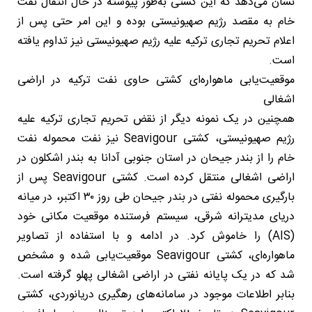
نشان می‌دهد که این کشتی به‌طور پیوسته در حال انتقال نفت
خام به مقصد رژیم صهیونیستی بوده و این امر حتی پس از
اعلام تحریم تجاری ترکیه علیه رژیم صهیونیستی نیز تداوم یافته
است.
موقعیت‌یابی ماهواره‌ای کشتی حاوی نفت ترکیه در اراضی
اشغالی
همچنین در یک نمونه دیگر از نقض تحریم تجاری ترکیه علیه
رژیم صهیونیستی، کشتی Seavigour نیز نفت محموله نفت
خام را از بندر جیحان در استان جنوبی آدانا به بندر اشکلون در
اراضی اشغالی منتقل کرده است. کشتی Seavigour پس از
بارگیری محموله نفتی در بندر جیحان طی روز ۳۰ اکتبر، در میانه
دریای مدیترانه شرقی، سیستم فرستنده موقعیت مکانی خود
(AIS) را خاموش کرد. در ادامه و با استفاده از تصاویر
ماهواره‌ای، کشتی Seavigour موقعیت‌یابی شده و مشخص
شد که در یک پایانه نفتی در اراضی اشغالی پهلو گرفته است.
بنابر اطلاعات موجود در سامانه‌های رهگیری دریانوردی، کشتی