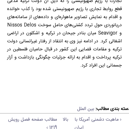
تجارت با رژیم صهیونیستی را که ذیل آن دولت ترکیه مدعی
قطع روابط تجاری با رژیم صهیونیستی شده بود را کذب خوانده
و اقدام به نمایش تصاویر ماهواره‌ای و داده‌های از سامانه‌های
دریانوردی حول تردد کشتی‌های حامل سوخت Nissos Delos
و Seavigor میان بنادر جیحان در ترکیه و اشکلون در اراضی
اشغالی کرد. در ادامه نیز وی به انتقاد از رفتار غیرانسانی دولت
ترکیه و مقامات قضایی این کشور در قبال حامیان فلسطین در
ترکیه پرداخت و اقدام به ارائه جزئیات چگونگی بازداشت و آزار
جسمانی این افراد کرد.
سته بندی مطالب:
بین الملل
‹ ماهیت دشمنی آمریکا با
بالا
مطالب صفحه فصل رویش
ایران
1219 ›