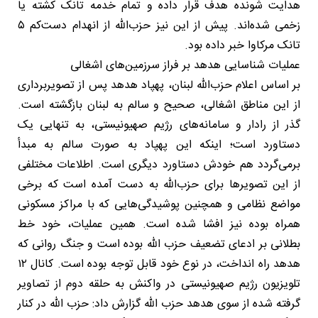
هدایت شونده هدف قرار داده و تمام خدمه تانک کشته یا
زخمی شده‌اند. پیش از این نیز حزب‌الله از انهدام دست‌کم ۵
تانک مرکاوا خبر داده بود.
عملیات شناسایی هدهد بر فراز سرزمین‌های اشغالی
بر اساس اعلام حزب‌الله لبنان، پهپاد هدهد پس از تصویربرداری
از این مناطق اشغالی، صحیح و سالم به لبنان بازگشته است.
گذر از رادار و سامانه‌های رژیم صهیونیستی، به تنهایی یک
دستاورد است؛ اینکه این پهپاد به صورت سالم به مبدأ
برمی‌گردد هم خودش دستاورد دیگری است. اطلاعات مختلفی
از این تصویرها برای حزب‌الله به دست آمده است که برخی
مواضع نظامی و همچنین پوشیدگی‌هایی که با مراکز مسکونی
همراه بوده نیز افشا شده است. همین عملیات، خود خط
بطلانی بر ادعای تضعیف حزب الله بوده است و جنگ روانی که
هدهد راه انداخت، در نوع خود قابل توجه بوده است. کانال ۱۲
تلویزیون رژیم صهیونیستی در واکنش به حلقه دوم از تصاویر
گرفته شده از سوی هدهد حزب الله گزارش داد: حزب الله در کنار