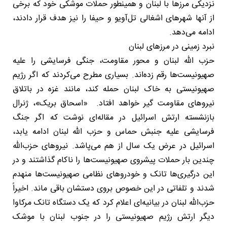
نزدیکی مرزها با لبنان و همینطور حملات موشکی خود که برخی
از آنها شهرهای اشغالی تل‌آویو و حیفا را نیز هدف قرار دادند،
ادامه می‌دهد.
نبرد زمینی در مرزهای لبنان
حزب الله لبنان و محور مقاومت، جنگی فرسایشی را علیه
صهیونیست‌ها رقم زده‌اند. بسیاری مطرح می‌کردند که اگر رژیم
صهیونیستی به خاک لبنان حمله کند، مانند غزه در باتلاق
نیروهای مقاومت گیر خواهد افتاد. «اسحاق بریک»، ژنرال
بازنشسته ارتش اسرائیل در مقاله‌ای نوشت که اگر جنگ
فرسایشی علیه جنبش حماس و حزب الله لبنان ادامه یابد،
اسرائیل در عرض یک سال از هم می‌پاشد. نیروهای حزب‌الله
چندین بار حملات پیشروی صهیونیست‌ها را ناکام گذاشتند و در
این درگیری‌ها تانک و خودروهای نظامی صهیونیست‌ها منهدم
شدند و تلفاتی در این خصوص بروی دستشان باقی ماند. اخیراً
حزب‌الله لبنان در بیانیه‌ای اعلام کرد که یک دستگاه تانک مرکاوا
دیگر ارتش رژیم صهیونیستی را در جنوب لبنان با موشک