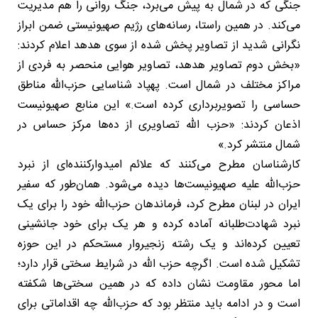
جنگی که در شمال به پیش می‌برد، جنگ روانی را هم مدیریت
می‌کند. در همین راستا، رسانه‌های رژیم صهیونیستی ضمن ابراز
نگرانی شدید از تصاویر پخش شده از سوی هدهد اعلام کردند:
«بخش دوم تصاویر هدهد، تصاویر هوایی منحصر به فردی از
مراکز مختلف در شمال است. پهپاد شناسایی حزب‌الله مناطق
حساسی را تصویربرداری کرده است.» این منابع صهیونیست
اذعان کردند: «حزب الله تصاویری از ده‌ها مرکز حساس در
شمال منتشر کرد.»
کارشناسان مطرح می‌کنند که علائم امیدوارکننده‌ای از نبرد
حزب‌الله علیه صهیونیست‌ها دیده می‌شود. همان‌طور که سفیر
ایران در لبنان مطرح کرد، فرماندهان حزب‌الله خود را برای یک
نبرد شهادت‌طلبانه آماده کرده و هر یک برای خود جانشینی
تعیین کرده‌اند و یک رشته زنجیروار مستحکم در این حوزه
تشکیل شده است. اگرچه حزب الله در شرایط سختی قرار دارد؛
اما محور مقاومت نشان داده که در همین سختی‌ها شکفته
است و در ادامه باید منتظر بود که حزب‌الله چه اقداماتی برای