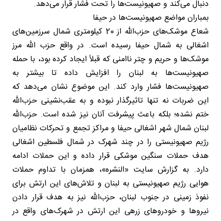
دنبال می‌کند و صهیونیست‌ها را تحت فشار قرار می‌دهد.
بمباران مواضع صهیونیست‌ها در حیفا
شعاع موشک‌های حزب‌الله از 20 کیلومتری شمال سرزمین‌های
اشغالی به شمال حیفا رسیده است. در واقع حزب الله مرز
موشک‌ها و حریم و چتر ناامنی که قبلاً ایجاد کرده بود، با حمله
صهیونیست‌ها به لبنان را افزایش داده تا بیشتر به
صهیونیست‌ها فشار وارد کند. این موضوع نشان می‌دهد که
این ضربات نه تنها تاثیرگذار نبوده و به عقب‌نشینی حزب‌الله
ختم نشده؛ بلکه باعث پیشرفت آنان نیز شده است. حزب‌الله
لبنان شمال شهر اشغالی حیفا و مراکز تجمع و تحرکات نظامیان
رژیم صهیونیستی را در چند شهرک در شمال فلسطین اشغالی
هدف حملات سنگین موشکی قرار داده و این حملات ادامه
دارد. به گزارش سایت «النشره»، همزمان با تداوم حملات
هوایی رژیم صهیونیستی به لبنان و تلاش‌های این ارتش برای
نفوذ زمینی در جنوب لبنان، حزب‌الله نیز به هدف قرار دادن
نیروها و خودروهای زرهی این ارتش در شهرک‌های واقع در