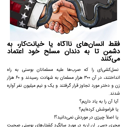
فقط انسان‌های ناآگاه یا خیانت‌کار، به
دشمن تا به دندان مسلح خود اعتماد
می‌کنند
نسل‌کشی‌ای را که صرب‌ها علیه مسلمانان بوسنی به راه
انداختند، در آن ۳۰۰ هزار مسلمان به شهادت رسیدند و ۶۰ هزار
زن و دختر مورد تجاوز قرار گرفتند و یک و نیم میلیون نفر آواره
شدند.
آیا آن را به یاد داریم؟
یا فراموشش کرده‌ایم؟
یا اصلاً چیزی در موردش نمی‌دانید؟!
مجری «سی. ان ان» در مورد سالگرد کشتارهای بوسنی صحبت