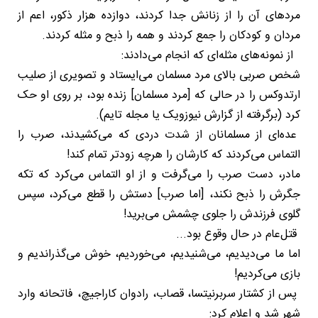
مردهای آن را از زنانش جدا کردند، دوازده هزار ذکور، اعم از
مردان و کودکان را جمع کردند و همه را ذبح و مثله کردند.
از نمونه‌های مثله‌ای که انجام می‌دادند:
شخص صربی بالای مرد مسلمان می‌ایستاد و تصویری از صلیب
ارتدوکس را در حالی که [مرد مسلمان] زنده بود، بر روی او حک
کرد (برگرفته از گزارش نیوزویک یا مجله تایم).
عده‌ای از مسلمانان از شدت دردی که می‌کشیدند، صرب را
التماس می‌کردند که کارشان را هرچه زودتر تمام کند!
مادر، دست صرب را می‌گرفت و از او التماس می‌کرد که تکه
جگرش را ذبح نکند، [اما صرب] دستش را قطع می‌کرد، سپس
گلوی فرزندش را جلوی چشمش می‌برید!
قتل‌عام در حال وقوع بود...
اما ما می‌دیدیم، می‌شنیدیم، می‌خوردیم، خوش می‌گذراندیم و
بازی می‌کردیم!
پس از کشتار سربرنیتسا، قصاب، رادوان کاراجیچ، فاتحانه وارد
شهر شد و اعلام کرد: