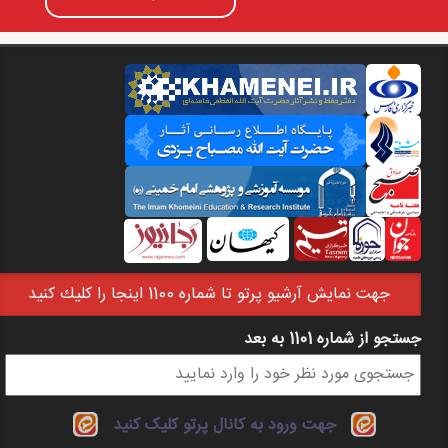
جهت نمايش آرشيو پرتو تا شماره 1100 اينجا را كليك كنيد
جستجو از شماره 1101 به بعد
فرم جستجو
جهت ورود به کانال پرتو کلیک کنید