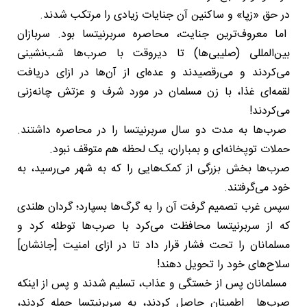
در حق «زپا» و ساکنین آن جنایات زیادی را مرتکب شدند.
اما معروف‌ترین جنایت، محاصره سربرنیتسا بود. سربازان
بین‌المللی (صلیبی‌ها) تا دیروقت با صرب‌ها شب‌نشینی
می‌کردند و می‌رقصیدند و عده‌ای از آن‌ها در ازای دریافت
لقمه‌ای غذا، با زن مسلمان در مورد شرف و عزتش چانه‌زنی
می‌کردند!
صرب‌ها به مدت دو سال سربرنیتسا را در محاصره داشتند.
حملات توپخانه‌ای و بمباران، یک لحظه هم متوقف نبود.
صرب‌ها بخش بزرگی از کمک‌هایی را که به شهر می‌رسید، به
خود می‌گرفتند.
سپس غرب تصمیم گرفت آن را به گرگ‌ها بسپارد؛ گردان هلندی
که از سربرنیتسا محافظت می‌کرد با صرب‌ها توطئه کرد و
مسلمانان را تحت فشار قرار داد تا در ازای امنیت [جانشان]
سلاح‌های خود را تحویل دهند!
مسلمانان پس از خستگی و عذاب، تسلیم شدند و پس از اینکه
صرب‌ها اطمینان حاصل کردند، به سربرنیتسا حمله کردند،