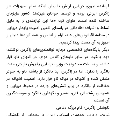
فرمانده نیروی دریایی ارتش با بیان اینکه تمام تجهیزات ناو
زاگرس ایرانی بوده و توسط جوانان غیرتمند کشور عزیزمان
ساخته شده است، عنوان کرد: «ما این نیازمندی را به دلیل
تسلط و اشراف اطلاعاتی در راستای تامین امنیت پایدار دریایی
در منطقه اقیانوس‌های هند، آرام و اطلس و همه آبراه‌ها دنبال و
امروز به آن دست پیدا کردیم».
دیگر پایگاه‌های تخصصی درباره توانمندی‌های زاگرس نوشتند:
«پد بالگرد، در سایر ناوهای کلاس موج، در انتهای ناو قرار
داشته و به علت محدودیت وزنی، توانایی پذیرش طولانی مدت
بالگرد را ندارد. اما در زاگرس، پد بالگرد از پاشنه ناو به جلوتر
منتقل شده و آشیانه در میانه ناو قرار دارد. اهمیت آشیانه در
حفاظت از بالگرد در برابر تنش‌های وارده در محیط دریایی و
همچنین پشتیبانی فنی، تعمیر و نگهداری بالگرد و سوخت‌گیری
آن است».
ناوشکن زاگرس؛ گام بزرگ دفاعی
نیروی دریایی جمهوری اسلامی ایران با رونمایی از ناوشکن