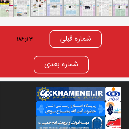
شماره قبلی
3 از 186
شماره بعدی