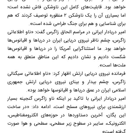
خواهد بود. قابلیت‌های کامل این ناوشکن فاش نشده است؛
اما بسیاری آن را یک ناوشکن ۲ منظوره توصیف کردند که هم
برای شناسایی و هم برای جنگ طراحی شده است».
امیر دریادار ایرانی در مراسم الحاق زاگرس گفت: «ناو اطلاعاتی
زاگرس، چشم ناظر نیروی دریایی ایران در دریاها و اقیانوس‌ها
خواهد بود. ما استثناگرایی آمریکا را در دریاها و اقیانوس‌ها
شکست دادیم و نشان دادیم که این مناطق متعلق به همه
ملت‌ها است».
فرمانده نیروی دریایی ارتش اظهار کرد: «ناو اطلاعاتی سیگنالی
زاگرس، چشم بیدار و بینای نیروی دریایی ارتش جمهوری
اسلامی ایران در عمق دریاها و اقیانوسها خواهد بود».
امیر دریادار ایرانی با تاکید بر اینکه ناو زاگرس گنجینه بسیار
ارزشمندی برای نیروهای مسلح است، ادامه داد: «در ساخت
این یگان، آخرین دستاوردها در حوزه‌های الکترومغناطیس،
الکترونیک، سایبر در سطوح زیر سطحی، سطحی و هوا صورت
گرفته است».