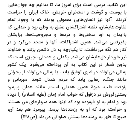
این کتاب، درسی است برای امروز ما، تا بدانیم چه جوان‌هایی
با پوست و گوشت و استخوان خویش، خاک ایران را حراست
کردند. آنها نیز انسان‌هایی معمولی بودند که با وجود تمام
تفاوت‌هایشان، نقطه اشتراکشان عشق به وطن بود و خدایی که
باایمان به او، سختی‌ها و دردها و مجروحیت‌ها، برایشان
پذیرفتنی می‌شد. همین اشتراکات، آنها را متحد می‌کرد و در
کنار هم نگه می‌داشت، تا یکپارچه به دل دشمن بزنند و خداوند
نیز خریدار دل‌هایشان می‌شد. یکدلی و همدلی، چیزی است که
بدون شعار در این کتاب به آن پرداخته می‌شود. یک کشور
زمانی می‌تواند در امری توفیق یابد، یا زمانی می‌تواند از بحرانی
مانند جنگ، رهایی یابد که مردم همدل شوند. مهربانی و
رئوفت قلب، میوۀ همین همدلی است. مانند همان پیرمرد
بستنی‌فروش در دزفول که خواب امام زمان (علیه السلام) را دیده
بود و امام به او فرموده بود که اینها همه سربازهای من هستند
و خواسته بود که او به رزمنده‌ها برسد. پیرمرد هم بعد آن،
صبح تا ظهر به رزمنده‌ها بستنی صلواتی می‌داد.(ص۱۳۸)