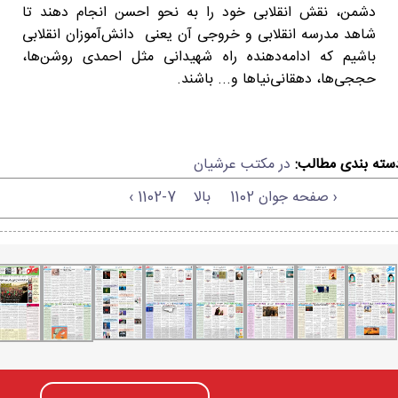
دشمن، نقش انقلابی خود را به نحو احسن انجام دهند تا
شاهد مدرسه انقلابی و خروجی آن یعنی دانش‌آموزان انقلابی
باشیم که ادامه‌دهنده راه شهیدانی مثل احمدی روشن‌ها،
حججی‌ها، دهقانی‌نیاها و..‌. باشند.
سته بندی مطالب:
در مکتب عرشیان
‹ صفحه جوان 1102
بالا
1102-7 ›