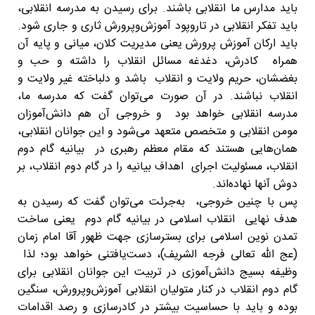
باید مدارس ما انقلابی باشند. برای رسیدن به مدرسه انقلابی،
باید تفکر انقلابی در تاروپود آموزش‌وپرورش ثاری و جاری شود.
باید ارکان آموزش پرورش یعنی مدیریت کلان، میانی و پایه آن
همراه کادرش، دغدغه مسائل انقلاب را داشته و حب و
بغضشان، حریم ولایت و انقلاب باشد و دلباخته غیر ولایت و
انقلاب نباشند. در آن صورت می‌توان گفت که مدرسه ما،
مدرسه انقلابی خواهد بود و خروجی آن هم دانش‌آموزان
مومن انقلابی و متخصص متعهد می‌شود و این جوانان انقلابی،
همان‌هایی هستند که مقام معظم رهبری در بیانیه گام دوم
انقلاب، مسئولیت اجرای اهداف بیانیه را در گام دوم انقلاب، بر
دوش آنها نهاده‌اند.
پس با چنین خروجی، به‌جرئت می‌توان گفت که رسیدن به
هدف نهایی انقلاب اسلامی در بیانیه گام دوم یعنی ساخت
تمدن نوین اسلامی برای بسترسازی جهت ظهور آقا امام زمان
(عج الله تعالی فرجه الشریف)، دست‌یافتنی خواهد بود؛ لذا
وظیفه بسیج دانش‌آموزی در تربیت این جوانان انقلابی برای
گام دوم انقلاب در کنار متولیان انقلابی آموزش‌وپرورش، سنگین
بوده و باید با حساسیت بیشتر در کادرسازی و رصد اقدامات