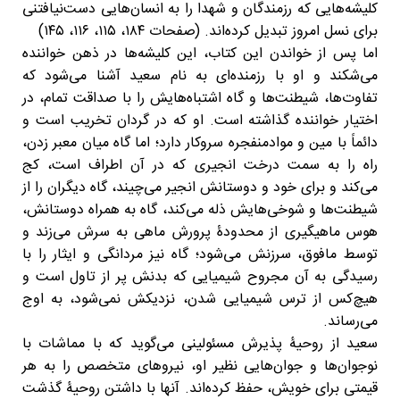
کلیشه‌هایی که رزمندگان و شهدا را به انسان‌هایی دست‌نیافتنی
برای نسل امروز تبدیل کرده‌اند. (صفحات ۱۸۴، ۱۱۵، ۱۱۶، ۱۴۵)
اما پس از خواندن این کتاب، این کلیشه‌ها در ذهن خواننده
می‌شکند و او با رزمنده‌ای به نام سعید آشنا می‌شود که
تفاوت‌ها، شیطنت‌ها و گاه اشتباه‌هایش را با صداقت تمام، در
اختیار خواننده گذاشته است. او که در گردان تخریب است و
دائماً با مین و موادمنفجره سروکار دارد؛ اما گاه میان معبر زدن،
راه را به سمت درخت انجیری که در آن اطراف است، کج
می‌کند و برای خود و دوستانش انجیر می‌چیند، گاه دیگران را از
شیطنت‌ها و شوخی‌هایش ذله می‌کند، گاه به همراه دوستانش،
هوس ماهیگیری از محدودۀ پرورش ماهی به سرش می‌زند و
توسط مافوق، سرزنش می‌شود؛ گاه نیز مردانگی و ایثار را با
رسیدگی به آن مجروح شیمیایی که بدنش پر از تاول است و
هیچ‌کس از ترس شیمیایی شدن، نزدیکش نمی‌شود، به اوج
می‌رساند.
سعید از روحیۀ پذیرش مسئولینی می‌گوید که با مماشات با
نوجوان‌ها و جوان‌هایی نظیر او، نیروهای متخصص را به هر
قیمتی برای خویش، حفظ کرده‌اند. آنها با داشتن روحیۀ گذشت