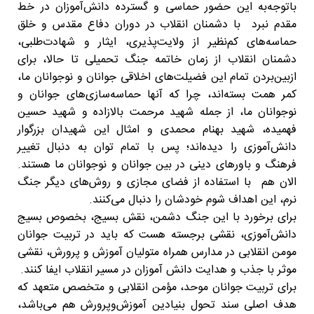
باتوجه‌به این حضور حماسی و گسترده دانش‌آموزان در خط
مقدم نبرد با دشمنان انقلاب در دوران دفاع مقدس و خلق
حماسه‌های کم‌نظیر از ولایت‌پذیری، ایثار و شهادت‌طلبی،
دشمنان انقلاب از زمان خاتمه جنگ تحمیلی تا حالا، برای
ازبین‌بردن تمام این فضیلت‌های اخلاقی جوانان و نوجوانان ما،
کمر همت بسته‌اند، چرا که آنها حماسه‌سازی‌های جوانان و
نوجوانان ما، از جمله شهید مرحمت بالازاده و شهید حسین
فهمیده، شهید بهنام محمدی و امثال این شهیدان بزرگوار
دانش‌آموزی را دیده‌اند؛ پس با تمام توان به دنبال تغییر
فرهنگ و باورهای دینی در بین جوانان و نوجوانان ما هستند.
الان هم با استفاده از فضای مجازی و روش‌های دیگر جنگ
نرم، این اهداف شوم خودشان را دنبال می‌کنند.
برای برخورد با این جنگ دشمن، نقش بسیج، بخصوص بسیج
دانش‌آموزی، نقشی برجسته هست که باید در تربیت جوانان
مومن انقلابی در مدارس همراه متولیان آموزش و پرورش، نقشی
موثر با جذب و هدایت دانش آموزان در مسیر انقلاب ایفا کنند.
برای تربیت جوانان موحد، مؤمن انقلابی و متخصص متعهد که
هدف اصلی سند تحول بنیادین آموزش‌وپرورش هم می‌باشد،