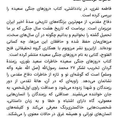
فاطمه نفری، در یادداشتی، کتاب «روزهای جنگی سعید» را
بررسی کرده است.
دفاع مقدس، از مهم‌ترین بزنگاه‌های تاریخی سدۀ اخیر ایران
عزیزمان است. برماست که تاریخ هشت سال جنگی که بر ما
تحمیل گشته را بخوانیم و بدانیم چگونه در آن سال‌های سخت،
مرزهای‌مان حفظ شده و حافظان این مرزها، چه کسانی
بوده‌اند. ازاین‌رو نشر مرزوبوم با همکاری گروه تحقیقاتی فتح
الفتوح، کتابی به نام «روزهای جنگی سعید» منتشر کرده است.
کتاب «روزهای جنگی سعید» خاطرات سعید بلوری، رزمندۀ
گردان تخریب لشکر ۲۷ محمد رسول‌الله (صل الله علیه وآله
وسلم) است که گوشه‌ای نو و تازه از خاطرات دفاع مقدس را
نشانمان می‌دهد. زاویه‌ای که در آن، هالۀ تقدس از دور
رزمندگان و شهدا زدوده می‌شود و صداقت راوی اول‌شخص، به
جان خواننده می‌نشیند. صداقتی که رزمندگان را انسان‌هایی
معمولی، گاه دارای اشتباه و خطا و به زبان داستانی،
شخصیت‌هایی خاکستری‌رنگ معرفی می‌کند و کلیشه‌های
انسان‌های نورانی و همیشه غرق در حالات معنوی را می‌شکند.