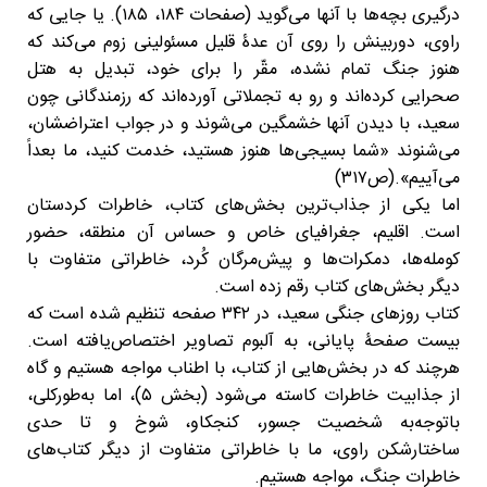
درگیری بچه‌ها با آنها می‌گوید (صفحات ۱۸۴، ۱۸۵). یا جایی که
راوی، دوربینش را روی آن عدۀ قلیل مسئولینی زوم می‌کند که
هنوز جنگ تمام نشده، مقّر را برای خود، تبدیل به هتل
صحرایی کرده‌اند و رو به تجملاتی آورده‌اند که رزمندگانی چون
سعید، با دیدن آنها خشمگین می‌شوند و در جواب اعتراضشان،
می‌شنوند «شما بسیجی‌ها هنوز هستید، خدمت کنید، ما بعداً
می‌آییم».(ص۳۱۷)
اما یکی از جذاب‌ترین بخش‌های کتاب، خاطرات کردستان
است. اقلیم، جغرافیای خاص و حساس آن منطقه، حضور
کومله‌ها، دمکرات‌ها و پیش‌مرگان کُرد، خاطراتی متفاوت با
دیگر بخش‌های کتاب رقم زده است.
کتاب روزهای جنگی سعید، در ۳۴۲ صفحه تنظیم شده است که
بیست صفحۀ پایانی، به آلبوم تصاویر اختصاص‌یافته است.
هرچند که در بخش‌هایی از کتاب، با اطناب مواجه هستیم و گاه
از جذابیت خاطرات کاسته می‌شود (بخش ۵)، اما به‌طورکلی،
باتوجه‌به شخصیت جسور، کنجکاو، شوخ و تا حدی
ساختارشکن راوی، ما با خاطراتی متفاوت از دیگر کتاب‌های
خاطرات جنگ، مواجه هستیم.