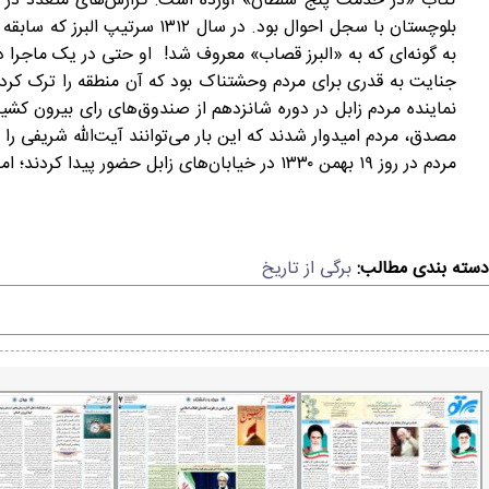
کتاب «در خدمت پنج سلطان» آورده است: گزارش‌های متعدد در د
بلوچستان با سجل احوال بود. د
جنایت به قدری برای مردم وحشتناک بود که آن منطقه را ترک کردند 
نماینده مردم زابل در دوره شانزدهم از صندوق‌های رای بیرون کشید
مصدق، مردم امیدوار شدند که این بار می‌توانند آیت‌الله شریفی
مردم در روز ۱۹ بهمن ۱۳۳۰ در خیابان‌های زابل حضور پیدا کردند؛ اما ماموران حکومتی به سوی مردم شلیک کردند و افراد بسیاری کشته و مجروح شدند.
دسته بندی مطالب:
برگی از تاریخ