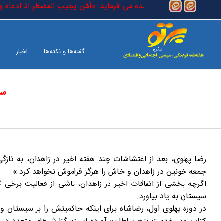
رفتن به محتوای اصلی
است که در کتاب خدا آمده می فرماید: «اَمَّن یجیب المضطر اذ ادعاه و یکشف
گفته‌ها و نکته‌ها
اخبار
سی
بین الملل
صفحه آخر
رضا پهلوی، بعد از اغتشاشات چند هفته اخیر در زاهدان، به تازگی
جمعه خونین در زاهدان و خاش را هرگز فراموش نخواهد کرد.»
اگرچه بخشی از اتفاقات اخیر در زاهدان، ناشی از فعالیت برخی گر
سیستان به یاد بیاورد.
در دوره پهلوی اول، رضاشاه برای اینکه حاکمیتش را بر سیستان 