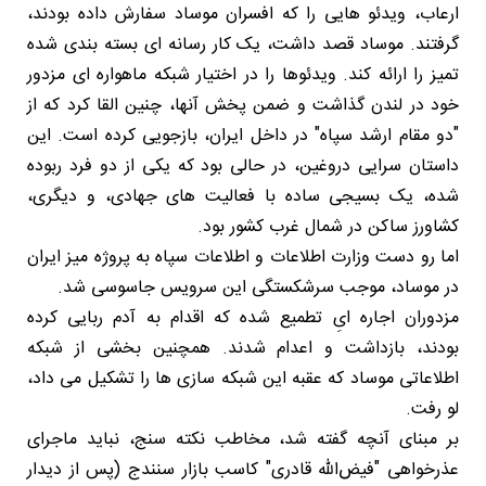
ارعاب، ویدئو هایی را که افسران موساد سفارش داده بودند،
گرفتند. موساد قصد داشت، یک کار رسانه ای بسته بندی شده
تمیز را ارائه کند. ویدئوها را در اختیار شبکه ماهواره ای مزدور
خود در لندن گذاشت و ضمن پخش آنها، چنین القا کرد که از
"دو مقام ارشد سپاه" در داخل ایران، بازجویی کرده است. این
داستان سرایی دروغین، در حالی بود که یکی از دو فرد ربوده
شده، یک بسیجی ساده با فعالیت های جهادی، و دیگری،
کشاورز ساکن در شمال غرب کشور بود.
اما رو دست وزارت اطلاعات و اطلاعات سپاه به پروژه میز ایران
در موساد، موجب سرشکستگی این سرویس جاسوسی شد.
مزدوران اجاره ایِ تطمیع شده که اقدام به آدم ربایی کرده
بودند، بازداشت و اعدام شدند. همچنین بخشی از شبکه
اطلاعاتی موساد که عقبه این شبکه سازی ها را تشکیل می داد،
لو رفت.
بر مبنای آنچه گفته شد، مخاطب نکته سنج، نباید ماجرای
عذرخواهی "فیض‌الله قادری" کاسب بازار سنندج (پس از دیدار