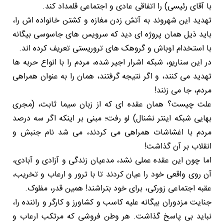
با آقای رئیسی) را اتفاقی عادی و اجتماعی قلمداد کند.
تهدید این شهروند به آتش زدن مغازه و کشتن خانواده اش را،
باید ذیل همان پروژه ای دید که سرویس های جاسوسی بیگانه
با استخدام اوباش و گروهک های تروریستی تعریف کرده اند.
در این سناریو، شبکه اشرار اجیر شده، مردم را با انواع حربه ها
تهدید می کنند، و اگر نتیجه گرفتند، همان را به عنوان همراهی
مردم، جا می زنند!
علت چیست؟ همان عقده ای که از زبان سیما ثابت، (مجری
بهایی شبکه اینتر نشنال) لو رفت؛ مبنی بر اینکه اگر سه درصد
مردم با اغشاشات همراهی می کردند، می شد نام جنبش و
انقلاب بر آن گذاشت!
اما چون این عقده عملی نشد، مدعیان زندگی و آزادی و آبادی،
آن روی واقعی خود را عیان کردند تا با ترور و ارعاب و تخریب،
عقبه اجتماعی زورکی، برای خود بتراشند! همین قدر، مفلوک.
جنایت مزدوران بیگانه علیه کاسب و کشاورز و کارگر و راننده را،
نباید بی پاسخ گذاشت. هر وطن فروشی که مرتکب ارعاب و