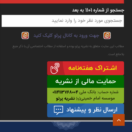
جستجو از شماره 1101 به بعد
فرم جستجو
جهت ورود به کانال پرتو کلیک کنید
مطالب این سایت متعلق به نشریه پرتو بوده و استفاده از مطالب اختصاصی آن با ذکر منبع
بلامانع است.