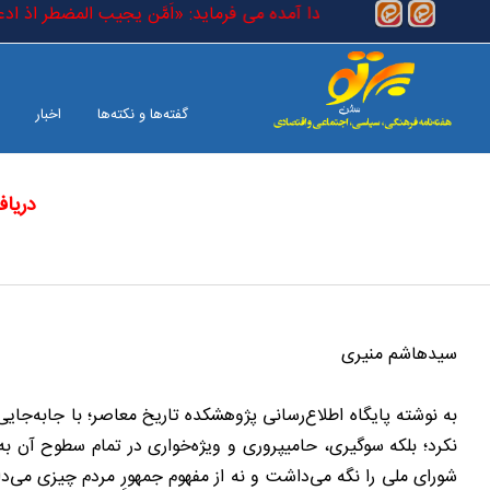
رفتن به محتوای اصلی
قیقی) است که در کتاب خدا آمده می فرماید: «اَمَّن یجیب المضطر اذ ادعاه 
گفته‌ها و نکته‌ها
اخبار
دریاف
بین الملل
صفحه آخر
سیدهاشم منیری
به نوشته پایگاه اطلاع‌رسانی پژوهشکده تاریخ معاصر؛ با جابه‌جای
نکرد؛ بلکه سوگیری، حامیپروری و ویژه‌‌خواری در تمام سطوح آن
شورای ملی را نگه می‌‌داشت و نه از مفهوم جمهورِ مردم چیزی می‌‌