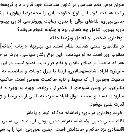
عنوان نوعی نظم سیاسی در کانون سیاست خود قرار داد و گروه‌‌ه
رانت هدایت کرد. این نوع حکومت‌‌رانی را محمدرضا پهلوی نیز ت
حامی‌‌پروری، پله‌‌های ترقی را بدون رعایت بوروکراسی اداری پ
دوره پهلوی، شامل چه کسانی بود و چگونه انجام می‌‌شد؟
وفاداری شخصی و تعامل ویژه با حاکم
در نظامهای سنتی همانند نظام استبدادی پهلویها، «ارباب [حاکم
مطلوب وی است به او میدهد». این نوع رفتار سیاسی، بارها در ح
هم که ماهیتاً بر مبنای قانون و نظم قرار دارد، نمیتوانست در این
«ارزش» افراد، شایستهسالاری، ارتقا یا تنزل درجات و مناصب، نه 
ماهیت وجودیِ آن که بسیط و تابع حاکمیت عمومی است، حاکمیت ق
بنابراین، در چنین شیوهای از حُکمرانی، روابط، چهره به چهره و 
مبارزه با فساد و غصب اموال افراد متمرد، نه ناشی از مبارزه با 
قدرت تلقی میشود.
خرید وفاداری در دوره رضاشاه؛ دوگانه کیفر و پاداش
نظام سنتیِ مدرن رضاشاه، به‌‌رغم مدرن بودن آن، ماهیتی سنتی و ا
اقتصادی نزد حاکم و خاندانش است. چنین ضرورتی، آنها را به ‌سو