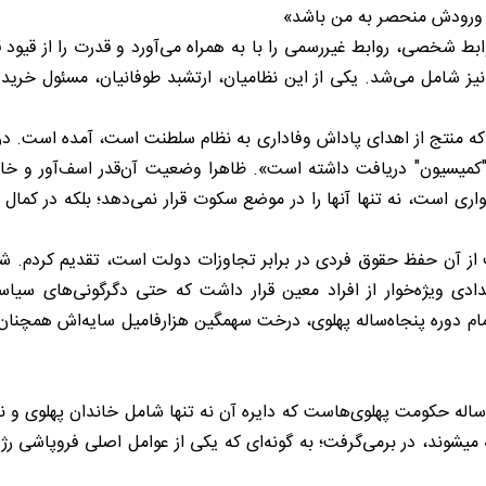
را ورودش منحصر به من باشد»
ط شخصی، روابط غیررسمی را با به همراه می‌‌آورد و قدرت را از قیود ق
ه منتج از اهدای پاداش وفاداری به نظام سلطنت است، آمده است. در ا
ک "کمیسیون" دریافت داشته است». ظاهرا وضعیت آن‌قدر اسف‌‌آور و خ
ری است، نه تنها آنها را در موضع سکوت قرار نمی‌‌دهد؛ بلکه در کمال وق
 آن حفظ حقوق فردی در برابر تجاوزات دولت است، تقدیم کردم. شاه ب
ادی ویژه‌‌خوار از افراد معین قرار داشت که حتی دگرگونی‌‌های سی
.؛ در تمام دوره پنجاه‌ساله پهلوی، درخت سهمگین هزارفامیل سایه‌‌‌‌اش همچن
اله حکومت پهلوی‌هاست که دایره آن نه تنها شامل خاندان پهلوی و نزد
ه میشوند، در برمی‌گرفت؛ به ‌گونه‌ای که یکی از عوامل اصلی فروپاش