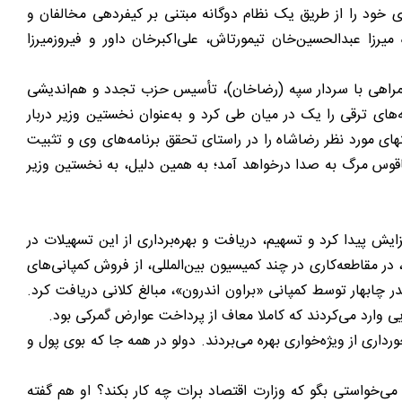
ری خود را از طریق یک نظام دوگانه مبتنی بر کیفردهی مخالفان و
میرزا عبدالحسین‌خان تیمورتاش، علی‌‌اکبرخان داور و فیروزمیرزا
 همراهی با سردار سپه (رضاخان)، تأسیس حزب تجدد و هم‌‌اندیشی
‌های ترقی را یک در میان طی کرد و به‌عنوان نخستین وزیر دربار
های مورد نظر رضاشاه را در راستای تحقق برنامه‌‌های وی و تثبیت
ناقوس مرگ به صدا درخواهد آمد؛ به همین دلیل، به نخستین وزیر
 پیدا کرد و تسهیم، دریافت و بهره‌‌برداری از این تسهیلات در
در مقاطعه‌‌کاری در چند کمیسیون بین‌‌المللی، از فروش کمپانی‌‌های
 چابهار توسط کمپانی «براون اندرون»، مبالغ کلانی دریافت کرد.
ی وارد می‌کردند که کاملا معاف از پرداخت عوارض گمرکی بود.
اری از ویژه‌‌خواری بهره می‌‌بردند. دولو در همه جا که بوی پول و
می‌‌خواستی بگو که وزارت اقتصاد برات چه کار بکند؟ او هم گفته