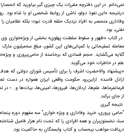
نمی‌‌دانم. در این دفترچه مقررات یک چیزی گیر بیاورید که انحصا
درنتیجه «این نفوذ دولو، ناشی از روابط شخصی او با شاه بود. رواب
نفتی، بود.
در کتاب «ظهور و سقوط سلطنت پهلوی» بخشی از ویژه‌‌خواری وی ک
معامله تسلیحاتی با کمپانی‌‌های این کشور، مبلغ سه‌میلیون مار
گلایه می‌‌گشاید. حجم فسادی که برخاسته از حامی‌‌پروری و ویژه‌‌خوا
علم در خاطرات خود می‌‌گوید:
«پیشنهاد والاحضرت اشرف را برای تأسیس شورای دولتی که هدف از
اراذل فاسد». ازاین‌رو، حکومت واقعی ایران همواره در دست تعد
فرمانفرماها، علم‌‌ها، اردلان‌‌ها، فیروزها، امینی‌‌ها، بیات‌‌ها و..
از جای برکند.
نتیجه گیری
"حامی پروری، خرید وفاداری و ویژه خواری" سه مفهوم دوره پنجاه‌س
سنا، نخستوزیران و همه افرادی را که تحت نام هزار فامیل شناخت
دریافت مواهب بیحساب و کتابِ وابستگانِ به حاکمیت بود.