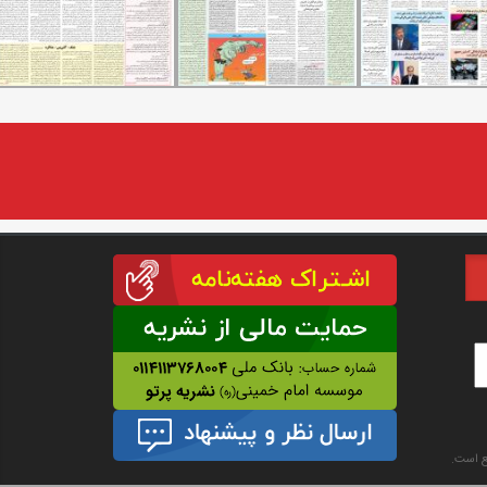
نع است.