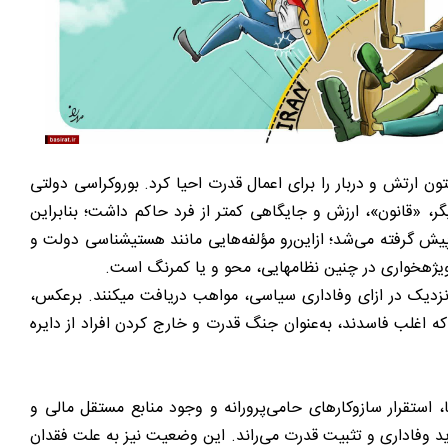
ارتش و دربار را برای اعمال قدرت احیا کرد. بوروکراسی دولتی
دیگر، «قانون»، ارزش و جایگاهی کمتر از فرد حاکم داشت؛ بنابراین
پیش گرفته می‌شد؛ ازاین‌رو مؤلفه‌هایی مانند هستیشناسی دولت و
یژهخواری در چنین نظامهایی، محو و یا کمرنگ است.
ام نزدیک در ازای وفاداری سیاسی، مواهب دریافت میکنند. برعکس،
که اغلب فاسدند، به‌عنوان جنگ قدرت و خارج کردن افراد از دایره
، استقرار سازوکارهای حامی‌‌پرورانه و وجود منابع مستقل مالی و
د وفاداری و تثبیت قدرت می‌راند. این وضعیت نیز به علت فقدان