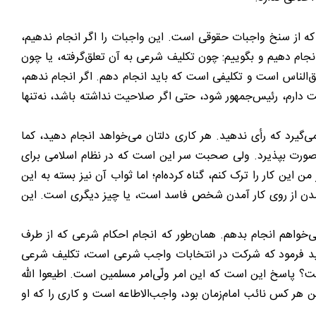
 که از سنخ واجبات حقوقی است. این واجبات را اگر انجام ندهیم،
انجام دهیم و بگوییم: چون تکلیف شرعی به آن تعلق‌گرفته، یا چون
‌الناس است و تکلیفی است که باید انجام دهم. اگر انجام ندهم،
 دارم، رئیس‌جمهور شود، حتی اگر صلاحیت نداشته باشد، نه‌تنها
گیرد که رأی ندهید. هر کاری دلتان می‌خواهد انجام دهید، کما
طی صورت بپذیرد. ولی صحبت سر این است که در نظام اسلامی برای
این کار را ترک کنم، گناه کرده‌ام؛ اما ثواب آن نیز بسته به این
ع‌شدن از روی کار آمدن شخص فاسد است، یا چیز دیگری است. این
واهم انجام بدهم. همان‌طور که انجام احکام شرعی که از طرف
اکید فرمود که شرکت در انتخابات واجب شرعی است، تکلیف شرعی
 پاسخ این است که این امر ولّی‌امر مسلمین است. اطیعوا الله
این هر کس نائب امام‌زمان بود، واجب‌الاطاعه است و کاری را که او