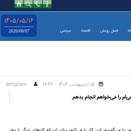
1405/05/16
اه
فصل رویش
اقتصاد
سیاسی
2026/08/07
15 ارديبهشت, 1404 - 17:42
dehghani
م را می‌خواهم انجام بدهم.
یا می‌گوییم: این کار را می‌کنم، برای این‌که کارهای دیگر را بهتر