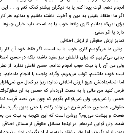
انجام دهم، قوت پیدا کنم یا به دیگران بیشتر کمک کنم و... . ای
اگر ما اعتقاد یقینی به دین و آخرت داشته باشیم و بدانیم هر ک
برای این‌که بدانیم کاری واقعا خوب یا بد است، باید خیلی چیزها را
دارد یا اثر منفی.
تمایز ارزش حقوقی از ارزش اخلاقی
وقتی ما می‌گوییم کاری خوب یا بد است، اگر فقط خود آن کار را 
جایی می‌گوییم که برای فاعلش نیز مفید باشد؛ بلکه در حسن اخلاق
ولی من آن را با نیت خوب انجام ندادم، حسن فاعلی ندارد. از نظ
نیت خوب داشتیم، ثواب می‌بریم، وگرنه واجب را انجام داده‌ایم، 
اما انجام‌دادنش هیچ ارزش اخلاقی ندارد؛ زیرا بر کمال من نمی‌اف
فرض کنید من مالی را به دست آورده‌ام که خمس به آن تعلق‌گرفته
خمس را نمی‌برم، ولی نمی‌توانم بگویم که چون من قصد قربت ندار
حقوقی. همچنین حاکم شرع می‌تواند زکات را حتی به‌زور بگیرد. مأم
هست و بهشت می‌روم؟ روشن است که این نتیجه به نیت من بستگی دارد؛
شده، ولی ثوابی نبرده‌ام. در اینجا مسائل حقوقی از مسائل اخلاقی
به‌زور از او بگیرند؛ اما وقتی نفقه را به‌زور از او بگیرند، ثوابی 