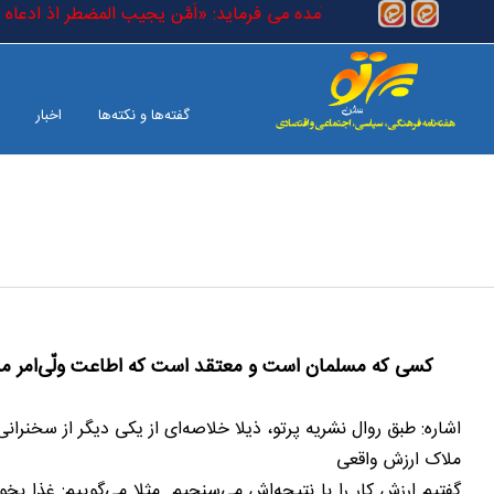
رفتن به محتوای اصلی
ی) است که در کتاب خدا آمده می فرماید: «اَمَّن یجیب المضطر اذ ادعاه و یک
گفته‌ها و نکته‌ها
اخبار
بین الملل
صفحه آخر
کسی که مسلمان است و معتقد است که اطاعت ولّی‌امر مسل
اشاره: طبق روال نشریه پرتو، ذیلا خلاصه‌ای از یکی دیگر از سخنر
ملاک ارزش واقعی
گفتیم ارزش کار را با نتیجه‌اش می‌سنجیم. مثلا می‌گوییم: غذا بخورم