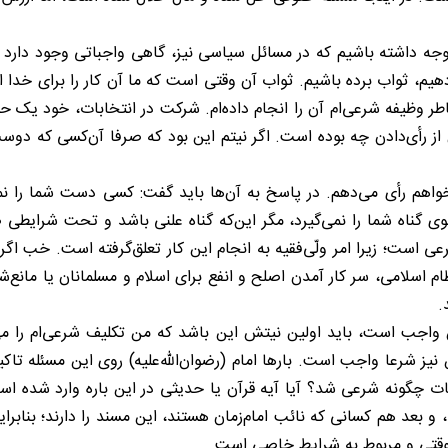
د توجه داشته باشیم که در مسائل سیاسی نیز، گاهی واجباتی وجود دارد
هیم، ثواب برده باشیم. ثواب آن وقتی است که ما آن کار را برای خدا 
ر وظیفه شرعی‌ام آن را انجام داده‌ام. شرکت در انتخابات، خود یک حق
 رأی‌دادن چه بوده است. اگر نیتم این بود که صرفا آن‌کسی که دوست
واهم رأی می‌دهم. در پاسخ به آن‌ها باید گفت: کسی دست شما را نمی‌
لوی گناه شما را نمی‌گیرد، مگر این‌که گناه علنی باشد و تحت شرای
ست؛ زیرا امر ولّی‌فقیه به انجام این کار تعلق‌گرفته است. خب اگر من 
ام اسلامی، سر کار آمدن اصلح و انفع برای اسلام و مسلمانان یا مان
.
اجب است، باید اولین نیتش این باشد که من تکلیف شرعی‌ام را می‌خ
یز شرعا واجب است. بارها امام (رضوان‌الله‌علیه) روی این مسئله ت
گونه شرعی شد؟ آیا آیه قرآن یا حدیثی در این باره وارد شده است؟
، و بعد هم کسانی که نائب امام‌زمان هستند، این مسند را دارند؛ بنابر
موقتی و مربوط به شرایط خاصی است.