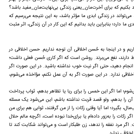
د بکنیم که برای آخرت‌مان_یعنی زندگی بی‌نهایت‌مان_مفید باشد؟
‌تواند در زندگی ابدی ما مؤثر باشد، به این نتیجه می‌رسیم که
ما دارد؛ بنابراین باید بدانیم که این کار در آن زندگی، اثر مثبت
یم و در اینجا به حُسن اخلاقی آن توجه نداریم. حسن اخلاقی در
اط دارند، نفع می‌برند. روشن است که اگر کاری حُسن فعلی داشت؛
 انجام دهید، حتی اگر نیت خوب نداشته باشید. در این صورت اگر
خلاقی ندارد. در این صورت اگر به آن عمل نکنم، مؤاخذه می‌شوم،
وم؛ اما اگر این خمس را برای ریا یا تظاهر بدهم، ثواب پرداخت
 آن را بدهم، ولو قصد قربت نداشته باشم، این می‌شود یک مسئله
، بگیرد؛ اما آیا وقتی زکات را از من گرفتند، ثوابی هم برای من
زکات را به‌زور داده‌ام یا برای‌خدا نبوده است، اگرچه مالم حلال
 اگر مرد نفقه را ندهد، زن طلبکار است و می‌تواند شکایت کند تا
اخلاقی ندارد.