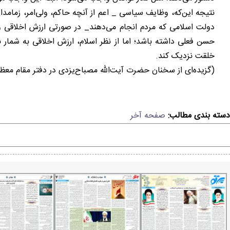
نتیجه این‌که، وظایف سیاسی _ اعم از آنچه حاکم، ولی‌امر، زمامدا
دولت اسلامی که مردم انجام می‌دهند_ در صورتی ارزش اخلاقی و 
حسن فعلی داشته باشد؛ اما از نظر اسلام، ارزش اخلاقی به شما
خلقت نزدیک کند.
(گزیده‌ای از سخنان حضرت آیت‌الله مصباح‌یزدی در دفتر مقام معظم رهبری که در تاریخ ۱۲/۳/۹۶، مطابق با هفتم ماه
دسته بندی مطالب:
صفحه آخر
‹