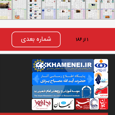
شماره بعدی
1 از 186