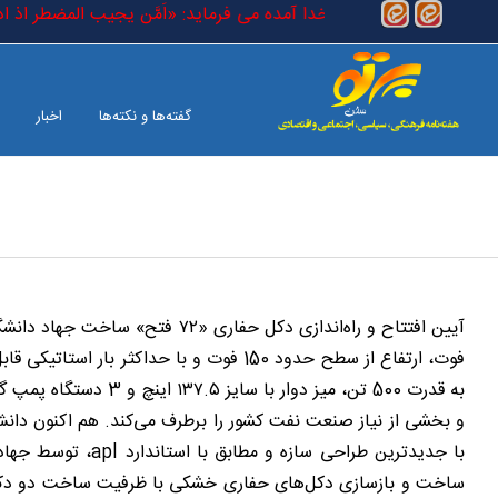
رفتن به محتوای اصلی
قیقی) است که در کتاب خدا آمده می فرماید: «اَمَّن یجیب المضطر اذ ادعاه و
گفته‌ها و نکته‌ها
اخبار
بین الملل
صفحه آخر
با جدیدترین طراحی س
ساخت و بازسازی دکل‌های حفاری خشکی با ظرفیت ساخت دو دکل