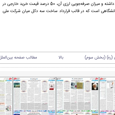
300 نفر به صورت مستقیم و 100 نفر به صورت غیرمستقیم اشتغال داشته و میزان صرفه‌جویی ارزی آن، 50 درصد قیمت خرید خارجی در
ن دکل ساخت جهاد دانشگاهی است که در قالب قرارداد ساخت سه دکل میان شرکت ملی
ی (ره) (بخش سوم)
بالا
مطالب صفحه بین‌الملل 1206 