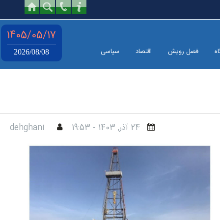
1405/05/17
اه
فصل رویش
اقتصاد
سیاسی
2026/08/08
24 آذر, 1403 - 19:53
dehghani