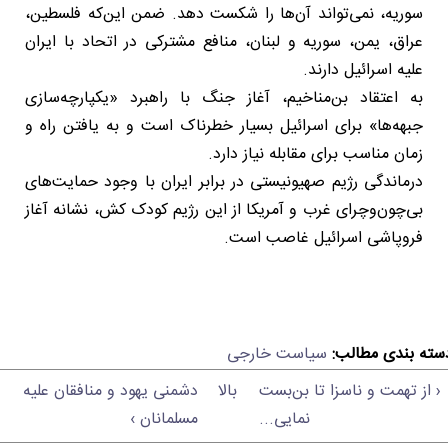
سوریه، نمی‌تواند آن‌ها را شکست دهد. ضمن این‌که فلسطین،
عراق، یمن، سوریه و لبنان، منافع مشترکی در اتحاد با ایران
علیه اسرائیل دارند.
به اعتقاد بن‌مناخیم، آغاز جنگ با راهبرد «یکپارچه‌سازی
جبهه‌ها» برای اسرائیل بسیار خطرناک است و به یافتن راه و
زمان مناسب برای مقابله نیاز دارد.
درماندگی رژیم صهیونیستی در برابر ایران با وجود حمایت‌های
بی‌چون‌وچرای غرب و آمریکا از این رژیم کودک کش، نشانه آغاز
فروپاشی اسرائیل غاصب است.
سته بندی مطالب:
سیاست خارجی
‹ از تهمت و ناسزا تا بن‌بست
بالا
دشمنی یهود و منافقان علیه
نمایی...
مسلمانان ›