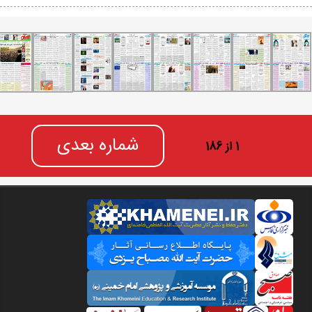
شماره بعدی
1 از 186