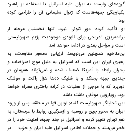
گروه‌های وابسته به ایران علیه اسرائیل با استفاده از راهبرد
یکپارچگی جبهه‌هاست که ژنرال سلیمانی آن را طراحی کرده
بود.
او تأکید کرده: دور کنونی نبرد، تنها نخستین مرحله از
برنامه‌ریزی تدریجی برای نابودی موجودیت رژیم صهیونیستی
است و مراحل بعدی در ادامه خواهد آمد.
بن‌مناخیم همچنین می‌نویسد: ارزیابی «محور مقاومت» به
رهبری ایران این است که اسرائیل به دلیل موج اعتراضات و
بحران رابطه با آمریکا ضعیف شده و نمی‌تواند هم‌زمان در
چندین جبهه بجنگد و با شلیک ده‌ها هزار راکت و موشک
دوربرد که با موجی از عملیات در کرانه باختری همراه خواهد
بود، رویارویی موفقی داشته باشد.
این تحلیلگر صهیونیست گفته: توازن قوا در منطقه، پس از ورود
ایران به محور چین و روسیه و ازسرگیری روابط با عربستان، به
نفع تهران تغییر کرده و اسرائیل در چند جبهه، امنیت خود را در
خطر می‌بیند و حملات نظامی اسرائیل علیه ایران و حزب‌ا... در