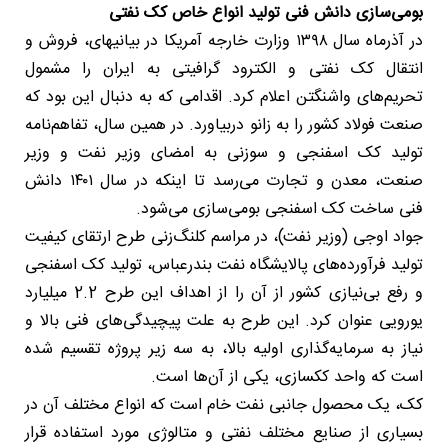
بومی‌سازی دانش فنی تولید انواع خاص کک نفتی
در آذرماه سال ۱۳۹۸ وزارت خارجه آمریکا در بیانیهای، فروش و
انتقال کک نفتی و الکترود گرافیتی به ایران را مشمول
تحریم‌های واشنگتن اعلام کرد. اقدامی که به دنبال این بود که
صنعت فولاد کشور را به زانو دربیاورد. در همین سال، تفاهم‌نامه
تولید کک اسفنجی و سوزنی به امضای وزیر نفت و وزیر
صنعت، معدن و تجارت می‌رسد تا اینکه در سال ۱۴۰۱ دانش
فنی ساخت کک اسفنجی بومی‌سازی می‌شود.
جواد اوجی (وزیر نفت)، در مراسم کلنگ‌زنی طرح ارتقای کیفیت
تولید فرآورده‌های پالایشگاه نفت بندرعباس، تولید کک اسفنجی
و رفع بی‌نیازی کشور از آن را از اهداف این طرح 2.2 میلیارد
یورویی عنوان کرد. این طرح به علت پیچیدگی‌های فنی بالا و
نیاز به سرمایه‌گذاری اولیه بالا، به سه زیر پروژه تقسیم شده
است که واحد ککسازی، یکی از آن‌ها است.
کک، یک محصول جانبی نفت خام است که انواع مختلف آن در
بسیاری از صنایع مختلف نفتی و متالوژی مورد استفاده قرار