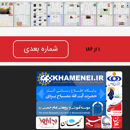
شماره بعدی
1 از 186