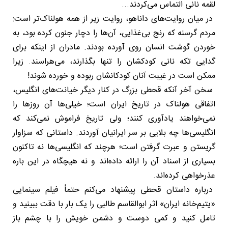
لقمه نانی التماس می‌کردند...
در میان روایت‌های داناهو، روایت زیر از همه هولناک‌تر است:
مردم گرسنه که رنج بی‌غذایی، آن‌ها را دچار جنون کرده بود، به
خوردن گوشت انسان روی آورده بودند. مادران از اینکه برای
گدایی تکه نانی کودکشان را تنها بگذارند، می‌هراسند. زیرا
ممکن است در غیبت آنان کودکانشان ربوده و خورده شوند!
سخن آخر آنکه قحطی بزرگ در کنار دیگر خیانت‌های انگلیس،
اتفاقی هولناک در تاریخ ایران است؛ خیلی‌ها آن روزها را
نمی‌خواهند یادآوری کنند؛ ولی تاریخ فراموش نمی‌کند که
انگلیسی‌ها چه بلایی بر سر ایرانیان آوردند. داستانی که سزاوار
گریستن و عبرت گرفتن است؛ هرچند که انگلیسی‌ها نه تاکنون
بسیاری از اسناد آن را ارائه داده‌اند و نه هیچگاه در این باره
عذرخواهی کرده‌اند.
درباره داستان قحطی پیشنهاد می‌کنم حتماً فیلم سینمایی
«یتیم‌خانه ایران» اثر ابوالقاسم طالبی را یک بار با دقت ببینید و
تامل کنید و کمی دوست و دشمن خویش را با چشم باز