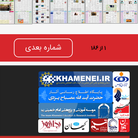
شماره بعدی
1 از 186