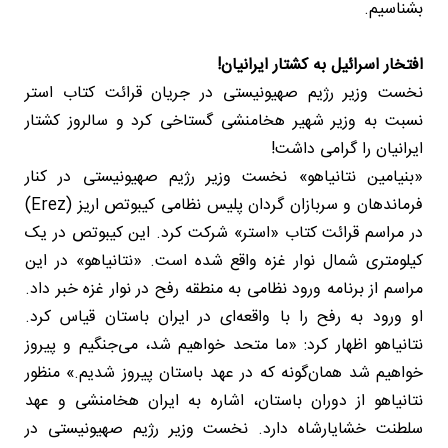
بشناسیم.
افتخار اسرائیل به کشتار ایرانیان!
نخست وزیر رژیم صهیونیستی در جریان قرائت کتاب استر
نسبت به وزیر شهیر هخامنشی گستاخی کرد و سالروز کشتار
ایرانیان را گرامی داشت!
«بنیامین نتانیاهو» نخست وزیر رژیم صهیونیستی در کنار
فرماندهان و سربازان گردان پلیس نظامی کیبوتص اریز (Erez)
در مراسم قرائت کتاب «استر» شرکت کرد. این کیبوتص در یک
کیلومتری شمال نوار غزه واقع شده است. «نتانیاهو» در این
مراسم از برنامه ورود نظامی به منطقه رفح در نوار غزه خبر داد.
او ورود به رفح را با واقعه‌ای در ایران باستان قیاس کرد.
نتانیاهو اظهار کرد: «ما متحد خواهیم شد، می‌جنگیم و پیروز
خواهیم شد همان‌گونه که در عهد باستان پیروز شدیم.» منظور
نتانیاهو از دوران باستان، اشاره به ایران هخامنشی و عهد
سلطنت خشایارشاه دارد. نخست وزیر رژیم صهیونیستی در