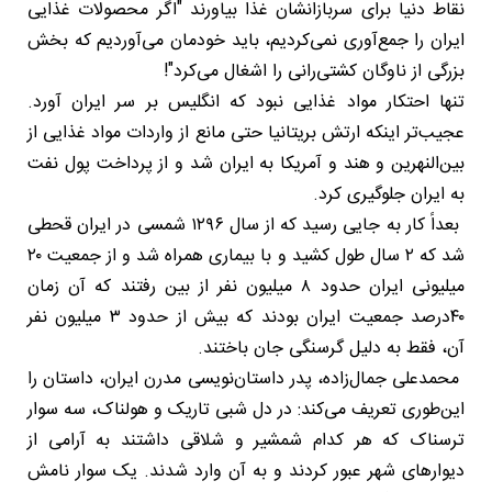
نقاط دنیا برای سربازانشان غذا بیاورند "اگر محصولات غذایی
ایران را جمع‌آوری نمی‌کردیم، باید خودمان می‌آوردیم که بخش
بزرگی از ناوگان کشتی‌رانی را اشغال می‌کرد"!
تنها احتکار مواد غذایی نبود که انگلیس بر سر ایران آورد.
عجیب‌تر اینکه ارتش بریتانیا حتی مانع از واردات مواد غذایی از
بین‌النهرین و هند و آمریکا به ایران شد و از پرداخت پول نفت
به ایران جلوگیری کرد.
بعداً کار به جایی رسید که از سال ۱۲۹۶ شمسی در ایران قحطی
شد که ۲ سال طول کشید و با بیماری همراه شد و از جمعیت ۲۰
میلیونی ایران حدود ۸ میلیون نفر از بین رفتند که آن زمان
۴۰درصد جمعیت ایران بودند که بیش از حدود ۳ میلیون نفر
آن، فقط به دلیل گرسنگی جان باختند.
محمدعلی جمال‌زاده، پدر داستان‌نویسی مدرن ایران، داستان را
این‌طوری تعریف می‌کند: در دل شبی تاریک و هولناک، سه سوار
ترسناک که هر کدام شمشیر و شلاقی داشتند به آرامی از
دیوارهای شهر عبور کردند و به آن وارد شدند. یک سوار نامش