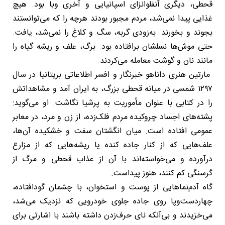
قحطی، دیگری آنفلوانزای اسپانیایی و آخری وبا بود. هیچ
غذایی پیدا نمی‌شد، مردم مجبور بودند هرچه را که می‌توانستند
بجوند و بخورند. به‌زودی گربه، سگ و کلاغ را نمی‌شد، یافت.
حتی موش‌ها نسلشان برافتاده بود. برگ، علف و ریشه گیاه را
مانند نان و گوشت معامله می‌کردند.
مارتین هنری داناهو خبرنگار و افسر اطلاعاتی بریتانیا در سال
۱۲۹۷ شمسی در میانه قحطی بزرگ، به ایران آمد و مشاهداتش
را در کتابی با عنوان مأموریت به پرشیا نگاشت. او می‌گوید:
پشته‌های اجساد چروکیده مردم فلک‌زده، از زن و مرد، در معابر
عمومی افتاده است. میان انگشتان سفت و خشکیده آن‌ها،
علف‌هایی که از کنار جاده کنده یا ریشه‌هایی که از مزارع
درآورده و می‌خواسته‌اند با آن از عذاب قحطی و مرگ از
گرسنگی کم کنند، هنوز پیداست.
گاه آدم‌نماهایی از پوست و استخوان، با چشمان گودافتاده،
چهاردست‌وپا روی جاده جلوی خودرویی که نزدیک می‌شد،
می‌خزیدند و بی‌آنکه نای حرف‌زدن داشته باشند با اشارتی برای