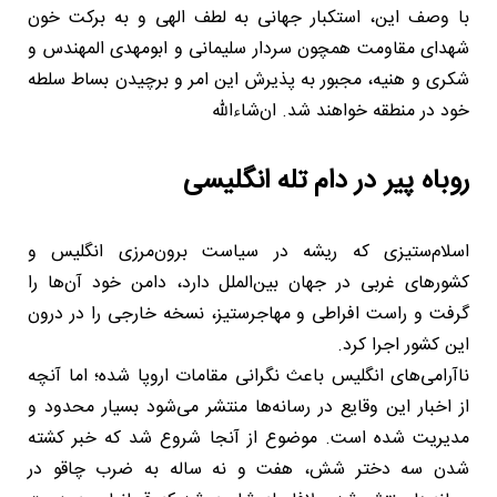
با وصف این، استکبار جهانی به لطف الهی و به برکت خون
شهدای مقاومت همچون سردار سلیمانی و ابومهدی المهندس و
شکری و هنیه، مجبور به پذیرش این امر و برچیدن بساط سلطه
خود در منطقه خواهند شد. ان‌شاءالله
روباه پیر در دام تله انگلیسی
اسلام‌ستیزی که ریشه در سیاست برون‌مرزی انگلیس و
کشورهای غربی در جهان بین‌الملل دارد، دامن خود آن‌ها را
گرفت و راست افراطی و مهاجرستیز، نسخه خارجی را در درون
این کشور اجرا کرد.
ناآرامی‌های انگلیس باعث نگرانی مقامات اروپا شده؛ اما آنچه
از اخبار این وقایع در رسانه‌ها منتشر می‌شود بسیار محدود و
مدیریت شده است. موضوع از آنجا شروع شد که خبر کشته
شدن سه دختر شش، هفت و نه ساله به ضرب چاقو در