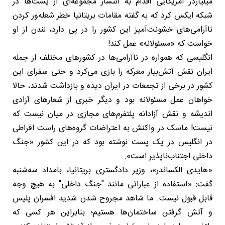
میلیاردر آمریکایی اقدام به انتشار مجموعه‌ای از پست‌ها در
شبکه ایکس کرد که به گفته مقامات بریتانیا خطر شعله‌ور کردن
ناآرامی‌های خشونت‌آمیز این کشور را در پی دارد، لندن از او
خواست که «مسئولانه» عمل کند!
انگلیسی که همواره در ناآرامی‌ها در کشورهای مختلف از جمله
ایران نقش آتش‌بیار معرکه را بازی می‌کرد و حتی سفرای این
کشور در برخی از تجمعات در ایران دیده و بازداشت شدند، حالا
خواهان عمل مسئولانه بود و دیگر خبری از شعارهای آزادی
اندیشه و نقش آزادانه پلتفرم‌های مجازی در میان نیست که
نیست! ماسک در واکنش به اعتراضات گروه‌های راست افراطی
در انگلیس در یک پست نوشته بود که در این کشور «جنگ
داخلی اجتناب‌ناپذیر است».
«هایدی الکساندر»، وزیر دادگستری بریتانیا، بامداد سه‌شنبه
گفت: «استفاده از عباراتی مانند "جنگ داخلی" به هیچ وجه
قابل قبول نیست. ما شاهد مجروح شدن شدید افسران پلیس
و آتش گرفتن ساختمان‌ها هستیم؛ بنابراین هر کسی که