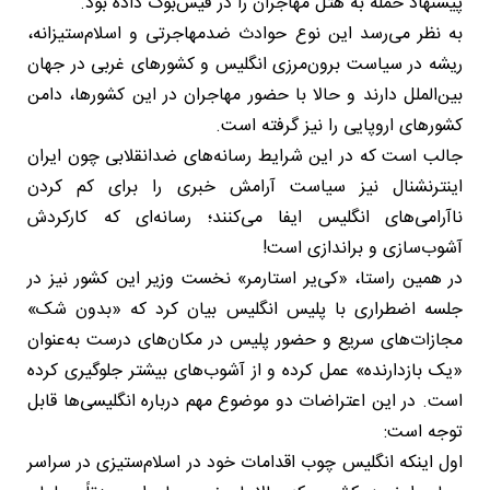
پیشنهاد حمله به هتل مهاجران را در فیس‌بوک داده بود.
به نظر می‌رسد این نوع حوادث ضدمهاجرتی و اسلام‌ستیزانه،
ریشه در سیاست برون‌مرزی انگلیس و کشورهای غربی در جهان
بین‌الملل دارند و حالا با حضور مهاجران در این کشورها، دامن
کشورهای اروپایی را نیز گرفته است.
جالب است که در این شرایط رسانه‌های ضدانقلابی چون ایران
اینترنشنال نیز سیاست آرامش خبری را برای کم کردن
ناآرامی‌های انگلیس ایفا می‌کنند؛ رسانه‌ای که کارکردش
آشوب‌سازی و براندازی است!
در همین راستا، «کی‌یر استارمر» نخست وزیر این کشور نیز در
جلسه اضطراری با پلیس انگلیس بیان کرد که «بدون شک»
مجازات‌های سریع و حضور پلیس در مکان‌های درست به‌عنوان
«یک بازدارنده» عمل کرده و از آشوب‌های بیشتر جلوگیری کرده
است. در این اعتراضات دو موضوع مهم درباره انگلیسی‌ها قابل
توجه است:
اول اینکه انگلیس چوب اقدامات خود در اسلام‌ستیزی در سراسر