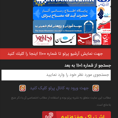
جهت نمايش آرشيو پرتو تا شماره 1100 اينجا را كليك كنيد
جستجو از شماره 1101 به بعد
فرم جستجو
جهت ورود به کانال پرتو کلیک کنید
مطالب این سایت متعلق به نشریه پرتو بوده و استفاده از مطالب اختصاصی آن با ذکر منبع
بلامانع است.