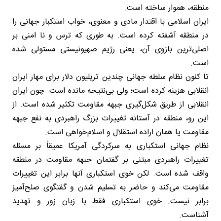
منطقه، هموار ساخته است.
ایران اسلامی با اقتدار مادی و معنوی، خواب استکبار جهانی را
در منطقه آشفته کرده است. به‌ طوری که ترس و نا امنی بر
اصلی‌ترین بازوی آن، یعنی رژیم صهیونیستی مستولی شده
است.
تا کنون نظام سلطه جهانی چندین تریلیون دلار برای مهار ایران
انقلابی هزینه کرده است؛ ولی بی‌نتیجه مانده است. چون ایران
انقلابی از طریق شکل‌گیری جبهه مقاومت تکثیر شده است. از
این رو، منطقه در آستانه تغییرات بزرگ راهبردی به نفع جبهه
مقاومت یا همان اراده استقلال و اسلام‌خواهی است.
نظام جهانی استکباری به سرکردگی آمریکا عمیقاً بر مسئله
تغییرات راهبردی مبتنی بر گفتمان جبهه مقاومت در منطقه
واقف شده است. لکن خوی استکباری آنها برابر این تغییرات
مقاومت می‌کند و حاضر به تسلیم شدن و گفتگوی صلح‌آمیز
برابر نیست. خوی استکباری فقط با زبان زور و تهدید
آشناست.