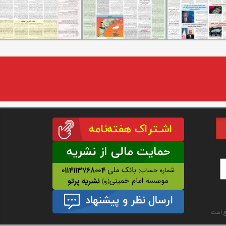
نع است.