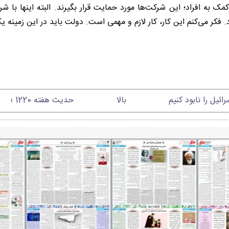
مک به افراد؛ این شرکت‌ها مورد حمایت قرار بگیرند. البته اینها با ش
 فکر می‌کنم این کار، کار لازم و مهمی است. دولت باید در این زمینه ی
ائیل را نابود کنیم
بالا
حدیث هفته 1220 ›