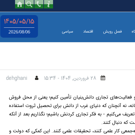
1405/05/15
اه
فصل رویش
اقتصاد
سیاسی
2026/08/06
28 فروردين, 1404 - 15:34
dehghani
از راه صنایع دانش‌بنیان و فعالیت‌های تجاری دانش‌بنیان تأمین کنیم؛ یعنی از محل فروش
ه، نه آنچنان که دنیای غرب از دانش برای تحصیل ثروت استفاده
تعریف می‌کنیم - به فکر تجاری کردنش باشیم؛ نگذاریم بعد از آنکه
ت که دنبال کنند.
ه‌جمعی کار علمی کنند، تحقیقات علمی کنند. این کمکی که دولت و