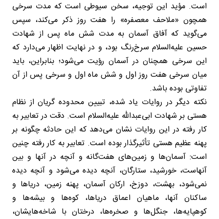
است. مؤید این توجیه، سخن سیوطی است که مدت سرخی
همچون «ملاحف معصفره» را هفت روز ذکر می‌کند، سپس
می‌گوید که آفاق آسمان به مدت شش ماه پس از شهادت
حسین علیه‌السلام سرخ‌رنگ بود، و در نهایت اظهار می‌دارد که
این سرخی همچنان در آسمان رؤیت می‌شود؛ بنابراین، باید
میان سرخی هفت روز اول و شش ماه اول و سرخی پس از آن
تفاوتی بوده باشد.
نکته دیگر در روایات یاد شده، تبیین محدوده گریان از نظام
هستی بر شهادت ابی‌عبدالله علیه‌السلام است. دقت در تعابیر به
کار رفته در این روایات نشان می‌دهد که این حادثه چگونه بر
پهنه عظیم هستی تأثیرگذار بوده است. تعابیر به کار رفته چنین
است: آسمان‌ها و زمین‌های هفت‌گانه و آنچه در آنها و بین
آنهاست، خورشید، ستارگان، آنچه دیده می‌شود و آنچه دیده
نمی‌شود، بهشت، دوزخ، ارکان آسمان، پهنه زمین، دریاها و
ساکنان آنها، ماهیان اعماق دریاها، کوه‌ها و بیشه‌ها و
کوهپایه‌ها، جنگل‌ها و صخره‌ها، درختان با شاخه‌هایشان،