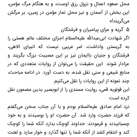
محل صعود اعمال و نزول رزق اوست، و به هنگام مرگ مؤمن،
این بخش از آسمان و نیز محل نماز مؤمن در زمین، بر مرگش
می‌گریند!»
5. گریه و عزای پیامبران و فرشتگان
اگر شهادت ابی‌عبدالله علیه‌السلام اجزای مختلف عالم هستی را
به گریستن واداشت، امر غریبی نیست که انبیای الاهی،
فرشتگان و جنیانِ باایمان نیز بر این مصیبت بزرگ بگریند و
عزادار شوند. این حقیقت را می‌توان از روایات متعددی که در
منابع شیعی و سنی نقل شده، به دست آورد. در ادامه مباحث،
چند نمونه از این روایات را نقل می‌کنیم.
ابن قولویه قمی، روایت مسندی را از ابوبصیر بدین مضمون نقل
کرده است:
نزد امام صادق علیه‌السلام بودم و با آن جناب سخن می‌گفتم
که فرزند حضرت وارد شد. آن حضرت او را بوسیدند و به خود
چسبانیدند و فرمودند: خداوند کوچک بدارد آنکه شما را کوچک
کند و انتقام کشد از آنکه شما را تنها گذارد و خوار سازد و لعنت