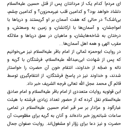
ای مردم! کدام یک از مردانتان پس از قتل حسین علیه‌السلام
دلشاد خواهد بود؟ و کدامین قلب غیرمحزون؟ و کدامین چشم،
بی‌اشک؟ در حالی که هفت آسمان بر او گریستند و دریاها با
امواجشان، و آسمان‌ها با ارکانشان، و زمین به وسعتش، و
درختان به شاخه‌هایشان، و ماهیان در عمق دریاها و ملائکه
مقرب الهی و همه اهل آسمان‌ها...
در روایت ابوحمزه ثمالی از امام باقر علیه‌السلام نیز می‌خوانیم
که پس از شهادت ابی‌عبدالله علیه‌السلام، فرشتگان با گریه و
ناله و ضجّه از خداوند، انتقام خون آن حضرت را خواستار
شدند، و خداوند نیز در پاسخ فرشتگان، از انتقام‌گیری توسط
قائم آل محمد عجل الله تعالی فرجه الشریف خبر داد.
ابن قولویه روایات متعددی از امام باقر علیه‌السلام و امام صادق
علیه‌السلام نقل کرده که از حضور تعداد زیادی فرشته با هیئت
غبارآلود و عزادار بر سر قبر امام حسین علیه‌السلام در تمامی
ساعات شبانه‌روز خبر داده‌اند و آنان به گریه برای مظلومیت آن
حضرت و نیز دعا برای زوّار او مشغول‌اند. روایت صفوان جمال