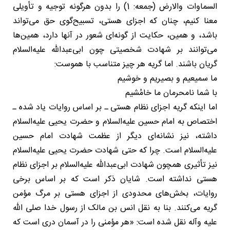
السماوات والارض (جمعه: 1) را بدون هرگونه توجیه و تأویلی
معنا کنیم، چنان که اجزای هستی، تسبیح‌گوی حق می‌تواند
باشد، و همین، حکایت از گونه‌ای شعور در آنها دارد، همین‌ها
می‌توانند بر شهادت شخصیتی چون ابی‌عبدالله علیه‌السلام
گریان باشند. اما گریه هر چیز متناسب با هموست:
ما سمیعیم و بصیریم و خوشیم
با شما نامحرمان ما خامُشیم
اما اینکه گریه اجزای نظام هستی ـ بر اساس روایات یاد شده ـ
اختصاص به امام حسین علیه‌السلام و حضرت یحیی علیه‌السلام
داشته، نیز نشانه‌ای دیگر از عظمت شهادت امام حسین
علیه‌السلام است. چرا که حتی شهادت حضرت یحیی علیه‌السلام
نیز تأثیری همچون شهادت ابی‌عبدالله علیه‌السلام بر اجزای نظام
هستی نداشته است. شایان ذکر است که بر اساس برخی
روایات، بخش‌های محدودی از اجزای هستی بر مرگ مؤمن
گریه می‌کنند. بنا به نقل انس بن مالک از رسول خدا صلی الله
علیه وآله نقل شده است: «هر مؤمنی را در آسمان دری است که