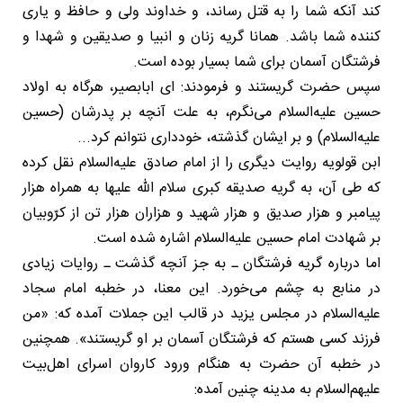
کند آنکه شما را به قتل رساند، و خداوند ولی و حافظ و یاری
کننده شما باشد. همانا گریه زنان و انبیا و صدیقین و شهدا و
فرشتگان آسمان برای شما بسیار بوده است.
سپس حضرت گریستند و فرمودند: ای ابابصیر، هرگاه به اولاد
حسین علیه‌السلام می‌نگرم، به علت آنچه بر پدرشان (حسین
علیه‌السلام) و بر ایشان گذشته، خودداری نتوانم کرد...
ابن قولویه روایت دیگری را از امام صادق علیه‌السلام نقل کرده
که طی آن، به گریه صدیقه کبری سلام الله علیها به همراه هزار
پیامبر و هزار صدیق و هزار شهید و هزاران هزار تن از کرّوبیان
بر شهادت امام حسین علیه‌السلام اشاره شده است.
اما درباره گریه فرشتگان ـ به جز آنچه گذشت ـ روایات زیادی
در منابع به چشم می‌خورد. این معنا، در خطبه امام سجاد
علیه‌السلام در مجلس یزید در قالب این جملات آمده که: «من
فرزند کسی هستم که فرشتگان آسمان بر او گریستند». همچنین
در خطبه آن حضرت به هنگام ورود کاروان اسرای اهل‌بیت
علیهم‌السلام به مدینه چنین آمده: