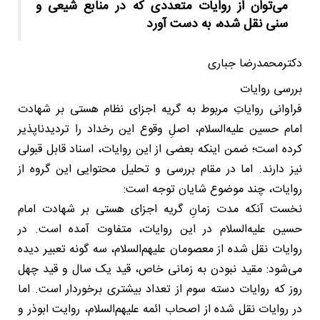
می‌توان از روایات متعددی که در منابع شیعی و
سنی نقل شده، به دست آورد
دکترمحمدرضا جباری
بررسی روایات
فراوانی روایاتِ مربوط به گریه اجزای نظام هستی بر شهادت
امام حسین علیه‌السلام، اصلِ وقوع این رخداد را تردیدناپذیر
کرده است؛ ضمن اینکه بعضی از این روایات، اسناد قابل قبولی
نیز دارند. اما در مقام بررسی و تحلیل محتوایی این گروه از
روایات، چند موضوع شایان توجه است:
نخست آنکه مدت زمانِ گریه اجزای هستی بر شهادت امام
حسین علیه‌السلام در این روایات، متفاوت آمده است. در
روایات نقل شده از معصومان علیهم‌السلام، سه گونه تعبیر دیده
می‌شود: مقید نبودن به زمانی خاص، قید یک سال و قید چهل
روز که روایات دسته سوم از تعداد بیشتری برخوردار است. اما
در روایات نقل شده از اصحاب ائمه علیهم‌السلام، روایت ابوذر و