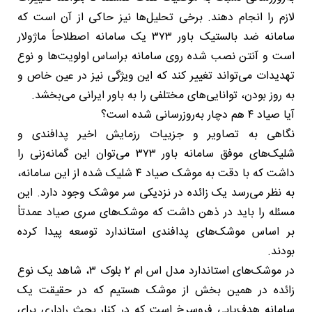
لازم را انجام دهند. برخی تحلیل‌ها نیز حاکی از آن است که
سامانه ضد بالستیک باور ۳۷۳ یک سامانه اصطلاحاً ماژولار
است و آنتن نصب شده روی سامانه براساس اولویت‌ها و نوع
تهدیدات می‌تواند تغییر کند که این ویژگی نیز در عین خاص و
به روز بودن، توانایی‌های مختلفی را به باور ایرانی می‌بخشد.
آیا صیاد ۴ هم دچار به‌روزرسانی شده است؟
نگاهی به تصاویر و جزییات رزمایش اخیر پدافندی و
شلیک‌های موفق سامانه باور ۳۷۳ می‌توان این گمانه‌زنی را
داشت که با دقت به موشک صیاد ۴ شلیک شده از این سامانه،
به نظر می‌رسد یک زائده در نزدیکی سر موشک وجود دارد. این
مسئله را باید در ذهن داشت که موشک‌های سری صیاد عمدتاً
بر اساس موشک‌های پدافندی استاندارد توسعه پیدا کرده
بودند.
در موشک‌های استاندارد مدل اس ام ۲ بلوک ۳، شاهد یک نوع
زائده در همین بخش از موشک هستیم که در حقیقت یک
سامانه هدف‌یابی فروسرخ است که در کنار بحث راداری برای