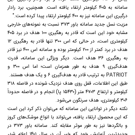
سامانه به ۴۰۵ کیلومتر ارتقاء یافته است. همچنین، برد رادار
درگیری این سامانه نیز به ۴۰۰ کیلومتر ارتقاء پیدا کرده است."
مزیت نسل جدید سامانه باور ۳۷۳ نسبت به نمونه‌های خارجی
مشابه خود این است که قادر به رهگیری ۱۰۰ هدف در برد ۴۰۵
کیلومتری است، در حالی که اس ۳۰۰ تنها قادر به رهگیری ۱۲
هدف در برد کمتر از ۲۰۰ کیلومتر بوده و سامانه اس ۴۰۰ نیز قادر
به رهگیری ۳۶ هدف است. دیگر ویژگی این سامانه، قدرت
هدف‌گیری ۹ هدف به طور همزمان است؛ اما اس ۳۰۰ و
PATRIOT به ترتیب قادر به هدف‌گیری ۶ و یک هدف هستند.
طبق این اطلاعات، قفل روی هدف نزدیک شونده در فاصله ۳۱۸
کیلومتر و ارتفاع ۴۷۰۳ متر (۱۵۴۳۰ پا) انجام و در فاصله حدوداً
۳۰۶ کیلومتری، هدف سرنگون می‌شود.
نکته دیگر در توانایی این سامانه که می‌توان ذکر کرد این است
که این محصول ارتقاء یافته، می‌تواند با انواع موشک‌های کروز
و بالگردها نیز به طور موثر مقابله کند. سامانه باور ۳۷۳ در
جدیدترین آزمایش خود که خبر آن در سال ۱۴۰۱ اعلام شد،