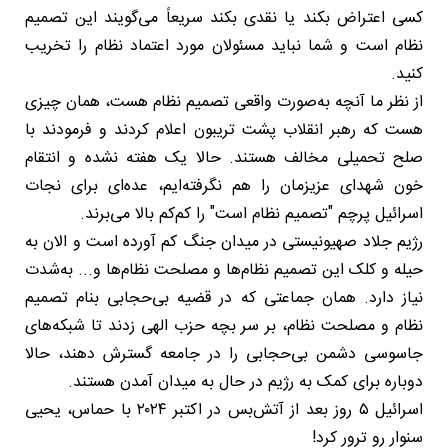
کسی اعتراض بکند یا نقدی بکند سریعاً می‌گویند این تصمیم
نظام است و شما نباید مسئولان مورد اعتماد نظام را تخریب
کنید.
از نظر ما آنچه به‌صورت واقعی تصمیم نظام هست، همان چیزی
هست که رهبر انقلاب پشت تریبون اعلام کردند و فرمودند با
صلح تحمیلی مخالف هستند. حالا یک هفته نشده و انتقام
خون شهدای عزیزمان را هم نگرفته‌ایم، عده‌ای برای نجات
اسرائیل پرچم "تصمیم نظام است" را کم‌کم بالا می‌برند.
رژیم جلاد صهیونیستی در میدان جنگ کم آورده است و الان به
حیله و کلک این تصمیم نظام‌ها و مصلحت نظام‌ها و... به‌شدت
نیاز دارد. همان جماعتی که در قضیه بی‌حجابی بنام تصمیم
نظام و مصلحت نظام، بر سر بچه حزب الهی زدند تا شبکه‌های
جاسوسی دشمن بی‌حجابی را در جامعه گسترش دهند، حالا
دوباره برای کمک به رژیم در حال به میدان آمدن هستند.
اسرائیل ۵ روز بعد از آتش‌بس در اکتبر ۲۰۲۴ با حماس، یحیی
سنوار رو ترور کرد!