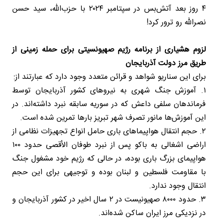
۴ روز بعد آتش‌‌بس در سپتامبر ۲۰۲۴ با حزب‌الله، سید حسن
نصرالله رو ترور کرد!
لزوم هشیاری از برنامه رژیم صهیونسیتی برای حمله زمینی از
طریق مرز دولت آذربایجان
برای این سناریو شواهد و قرائن متعدد وجود دارد که عبارتند از:
۱. آموزش جنگ شهری به نیروهای کشور آذربایجان توسط
فرماندهان سلفی داعش که در سوریه سابقه نبرد داشته‌اند. در
این آموزش‌ها مانور تصرف شهر تبریز بارها تمرین شده است.
۲. حجم انتقال هواپیماهای باری حامل انواع تجهیزات نظامی از
اراضی اشغالی به باکو پس از نبرد طوفان الأقصی حدود ۱۰۰
هواپیمای بزرگ باری بوده، در حالی که رژیم خود مشغول جنگ
با مقاومت فلسطین و لبنان بوده و توجیهی برای این حجم
انتقال وجود ندارد.
۳. حدود ۸۰۰۰ صهیونیست در ۲ سال اخیر در کشور آذربایجان و
در نزدیکی مرز ایران ساکن شده‌اند.