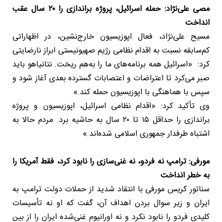
مصی علی‌نژاد: حمله اسرائیل، پروژه براندازی را ۲۰ سال عقب
انداخت
مسیح علی‌نژاد، فعال اپوزیسیون خارج‌نشین، در اظهاراتی
کم‌سابقه نسبت به اقدام نظامی رژیم صهیونیستی ابراز نارضایتی
کرد: «اسرائیل همه برنامه‌های ما را به‌هم ریخت. نتانیاهو باید
صبر می‌کرد تا اعتراضات و اعتصابات گسترده بعدی آغاز شود و
سپس با هماهنگی با اپوزیسیون حمله کند.»
وی تأکید کرد: «اقدام نظامی اسرائیل، اپوزیسیون و پروژه
براندازی را حداقل ۱۵ تا ۲۰ سال به حاشیه برد. مردم حالا به
اشتباه طرفدار جمهوری اسلامی شده‌اند.»
مورفی: ترامپ نه فردو، نه غنی‌سازی را نابود کرد، فقط آمریکا را
به خطر انداخت
سناتور کریس مورفی با انتقاد شدید از حملات دولت ترامپ به
ایران و زیر سوال بردن اهداف آن، گفت که او نه تأسیسات
کلیدی فردو را نابود نکرد و نه اورانیوم غنی‌شده ایران را از بین