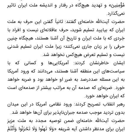
مُؤْمِنِینَ» و تهدید هیچ‌گاه در رفتار و اندیشه ملت ایران تاثیر
نمی‌گذارد.
حضرت آیت‌الله خامنه‌ای گفتند: ثانیاً گفتن این حرف به ملت
ایران که بیایید تسلیم شوید، حرف عاقلانه‌ای نیست و افراد با
خِردی که با ملت ایران و تاریخ آن آشنا هستند، هیچگاه چنین
حرفی را بر زبان جاری نمی‌کنند؛ زیرا ملت ایران تسلیم شدنی
نیست و تسلیم تعرض هیچ‌کس نخواهد شد.
ایشان خاطرنشان کردند: آمریکایی‌ها و کسانی که با
سیاست‌های این منطقه آشنا هستند، می‌دانند که ورود آمریکا
به این مسئله صددرصد به ضرر او خواهد بود و ضربه خواهد
خورد. ضربه‌ای که صدمه آن به مراتب بیشتر از صدمه‌ای است
که ایران خواهد خورد.
رهبر انقلاب تصریح کردند: ورود نظامی آمریکا در این میدان
بدون تردید موجب صدمه جبران‌ناپذیر برای آن‌ها خواهد شد.
حضرت آیت‌الله خامنه‌ای ضمن توصیه مجدد به ملت عزیز
ایران برای مدنظر داشتن آیه شریفه «وَلَا تَهِنُوا وَلَا تَحْزَنُوا وَأَنْتُمُ