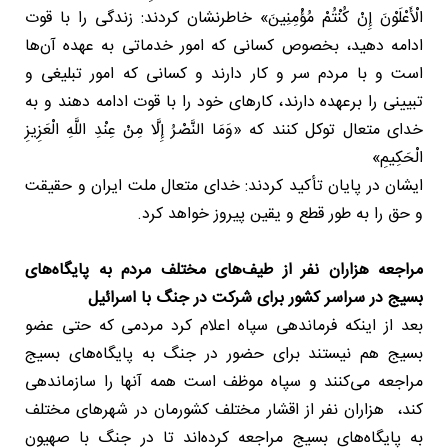
الْأَعْلَوْنَ إِنْ کُنْتُمْ مُؤْمِنِینَ» خاطرنشان کردند: زندگی را با قوت
ادامه دهید، بخصوص کسانی که امور خدماتی به عهده آن‌ها
است و با مردم سر و کار دارند و کسانی که امور تبلیغی و
تبیینی را برعهده دارند، کارهای خود را با قوت ادامه دهند و به
خدای متعال توکل کنند که «وَمَا النَّصْرُ إِلَّا مِنْ عِنْدِ اللَّهِ الْعَزِیزِ
الْحَکِیمِ»
ایشان در پایان تأکید کردند: خدای متعال ملت ایران و حقیقت
و حق را به طور قطع و یقین پیروز خواهد کرد.
مراجعه هزاران نفر از طیف‌های مختلف مردم به پایگاه‌های
بسیج در سراسر کشور برای شرکت در جنگ با اسرائیل
بعد از اینکه فرماندهی سپاه اعلام کرد مردمی که حتی عضو
بسیج هم نیستند برای حضور در جنگ به پایگاه‌های بسیج
مراجعه می‌کنند و سپاه موظف است همه آنها را سازماندهی
کند، هزاران نفر از اقشار مختلف کشورمان در شهرهای مختلف
به پایگاه‌های بسیج مراجعه کرده‌اند تا در جنگ با صهیون