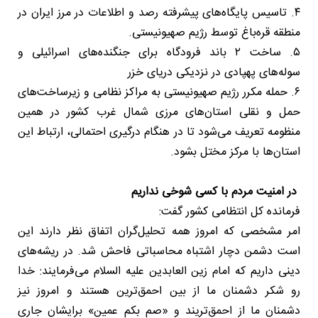
۴. تاسیس پایگاه‌های پیشرفته رصد و اطلاعات در مرز ایران در
منطقه قره‌باغ توسط رژیم صهیونیستی.
۵. ساخت ۲ باند فرودگاه برای جنگنده‌های اسرائیلی و
سوله‌های پهپادی در نزدیکی دریای خزر
۶. حمله مکرر رژیم صهیونیستی به مراکز نظامی و زیرساخت‌های
حمل و نقلی استان‌های مرزی شمال غرب کشور در همین
منظومه تعریف می‌شود تا در هنگام درگیری احتمالی، ارتباط این
استان‌ها با مرکز مختل بشود.
در امنیت مردم با کسی شوخی نداریم
فرمانده کل انتظامی کشور گفت:
امر مشخصی که امروز همه تحلیل‌گران اتفاق نظر دارند این
است دشمن دچار اشتباه محاسباتی فاحش شد. در ریشه‌های
دینی داریم که امام زین العابدین علیه السلام می‌فرمایند: خدا
رو شکر دشمنان ما از بین احمق‌ترین هستند و امروز نیز
دشمنان ما از احمق‌تریند و «صم بکم عمین» برایشان جاری