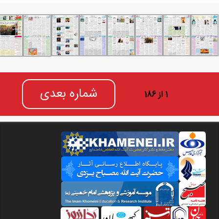
شماره بعدی
1 از 186