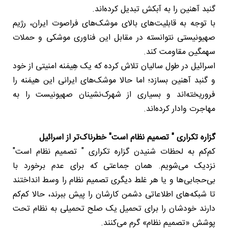
گنبد آهنین را به آبکش تبدیل کرده‌اند.
با توجه به قابلیت‌های بالای موشک‌های فراصوت ایران، رژیم
صهیونیستی نتوانسته در مقابل این فناوری موشکی و حملات
سهمگین مقاومت کند.
اسرائیل در طول سالیان تلاش کرده که یک هِیمَنه امنیتی از خود
و گنبد آهنین بسازد؛ اما حالا موشک‌های ایرانی این هیمَنه را
فروریخته‌اند و بسیاری از شهرک‌نشینان صهیونیست را به
مهاجرت وادار کرده‌اند.
گزاره تکراری " تصمیم نظام است" خطرناک‌تر از اسرائیل
کم‌کم به لحظات شنیدن گزاره تکراری " تصمیم نظام است"
نزدیک می‌شویم. همان جماعتی که برای عدم برخورد با
بی‌حجابی‌ها و یا هر غلط دیگری تصمیم نظام را وسط انداختند
تا شبکه‌های اطلاعاتی دشمن کارشان را پیش ببرند، حالا کم‌کم
دارند خودشان را برای تحمیل یک صلح تحمیلی به نظام تحت
پوشش «تصمیم نظام» گرم می‌کنند.