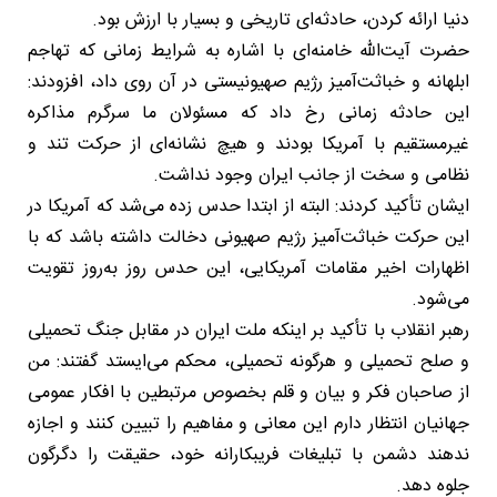
دنیا ارائه کردن، حادثه‌ای تاریخی و بسیار با ارزش بود.
حضرت آیت‌الله خامنه‌ای با اشاره به شرایط زمانی که تهاجم
ابلهانه و خباثت‌آمیز رژیم صهیونیستی در آن روی داد، افزودند:
این حادثه زمانی رخ داد که مسئولان ما سرگرم مذاکره
غیرمستقیم با آمریکا بودند و هیچ نشانه‌ای از حرکت تند و
نظامی و سخت از جانب ایران وجود نداشت.
ایشان تأکید کردند: البته از ابتدا حدس زده می‌شد که آمریکا در
این حرکت خباثت‌آمیز رژیم صهیونی دخالت داشته باشد که با
اظهارات اخیر مقامات آمریکایی، این حدس روز به‌روز تقویت
می‌شود.
رهبر انقلاب با تأکید بر اینکه ملت ایران در مقابل جنگ تحمیلی
و صلح تحمیلی و هرگونه تحمیلی، محکم می‌ایستد گفتند: من
از صاحبان فکر و بیان و قلم بخصوص مرتبطین با افکار عمومی
جهانیان انتظار دارم این معانی و مفاهیم را تبیین کنند و اجازه
ندهند دشمن با تبلیغات فریبکارانه خود، حقیقت را دگرگون
جلوه دهد.