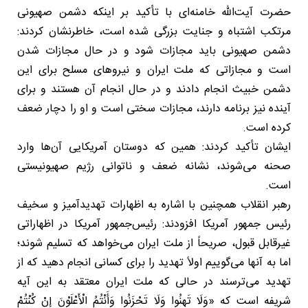
حضرت آیت‌الله خامنه‌ای با تأکید بر اینکه دشمن صهیونی
مرتکب اشتباه و جنایت بزرگی شده است، خاطرنشان کردند:
دشمن صهیونی باید مجازات شود و در حال مجازات شدن
است و مجازاتی که ملت ایران و نیروهای مسلح برای این
دشمن خبیث انجام دادند و در حال انجام آن هستند و برای
آینده نیز برنامه دارند، مجازات سختی است و او را دچار ضعف
کرده است.
ایشان تأکید کردند: همین که دوستان آمریکایی آن‌ها وارد
صحنه می‌شوند، نشانه ضعف و ناتوانی رژیم صهیونیستی
است.
رهبر انقلاب همچنین با اشاره به اظهارات تهدیدآمیز و سخیف
رئیس جمهور آمریکا افزودند: رئیس‌جمهور آمریکا در اظهاراتی
غیرقابل قبول، صریحاً از ملت ایران می‌خواهد که تسلیم شوند؛
اما به آنها می‌گوییم اولاً تهدید را برای کسانی انجام دهید که از
تهدید می‌ترسند در حالی که ملت ایران معتقد به این آیه
شریفه است که «وَلَا تَهِنُوا وَلَا تَحْزَنُوا وَأَنْتُمُ الْأَعْلَوْنَ إِنْ کُنْتُمْ