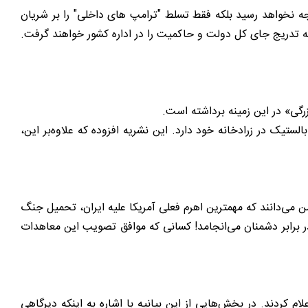
ه نخواهد رسید بلکه فقط تسلط "ترامپ های داخلی" را بر شریان
ه تدریج جای کل دولت و حاکمیت را در اداره کشور خواهند گرفت.
رگی» در این زمینه برداشته است.
رده که بر اساس گزارش مؤسسه «واشنگتن برای سیاست‌های خاور نزدیک»، ایران احتمالاً بیش از ۳۰۰۰ موشک بالستیک در زرادخانه خود دارد. این نشریه افزوده که علاوه‌بر این،
‌دانند که مهمترین اهرم فعلی آمریکا علیه ایران، تحمیل جنگ
ر عقلانی مقابله در این جنگ است. پذیرش معاهدات پالرمو و CFT به شفافیتِ اجباری در برابر دشمنان می‌انجامد! کسانی که موافق تصویب این معاهدات
لام کردند. در بخش‌هایی از این بیانیه با اشاره به اینکه دیرگاهی