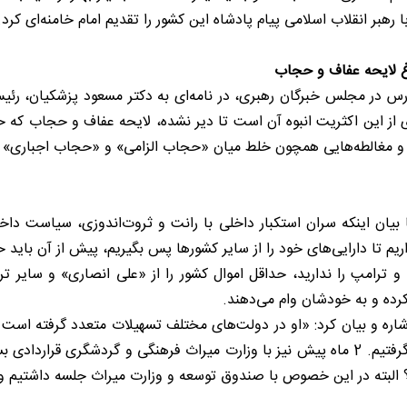
هبر انقلاب اسلامی پیام پادشاه این کشور را تقدیم امام خامنه‌ای کرد.
اغ لایحه عفاف و حجاب
فارس در مجلس خبرگان رهبری، در نامه‌ای به دکتر مسعود پزشکیان، ر
می و مغالطه‌هایی همچون خلط میان «حجاب الزامی» و «حجاب اجباری» اع
 بیان اینکه سران استکبار داخلی با رانت و ثروت‌اندوزی، سیاست دا
یم تا دارایی‌های خود را از سایر کشورها پس بگیریم، پیش از آن باید ح
کرده و به خودشان وام می‌دهند.
مستضعفان را از طریق تهاتر بگیرد که جلوی این کار را با افشاگری گرفتیم. 2 ماه پیش نیز با وز
؟ البته در این خصوص با صندوق توسعه و وزارت میراث جلسه داشتیم و ق