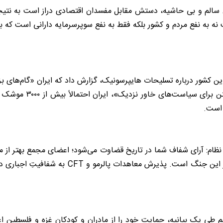
ان سالم و بی حاشیه، دستش مقابل مفسدان اقتصادی دراز است به نتیج
نه به نفع مردم و کشور بلکه فقط به نفع سوپرسرمایه دارانی است که ب
ین کشور درباره تسلیحات هایپرسونیک، گزارش داد که ایران «گام‌های بز
نشنال اینترست تصریح ک
 است.
آرای شفاف شما در تاریخ قضاوت می‌شود؛ اعضای مجمع بهتر از من می
اقتصادی است. در حالی که ‎استتار اقتصادی، ابزا
 منسجم طی یک بیانیه، حمایت خود را از مادران و کودکان غزه و فلسطین اع