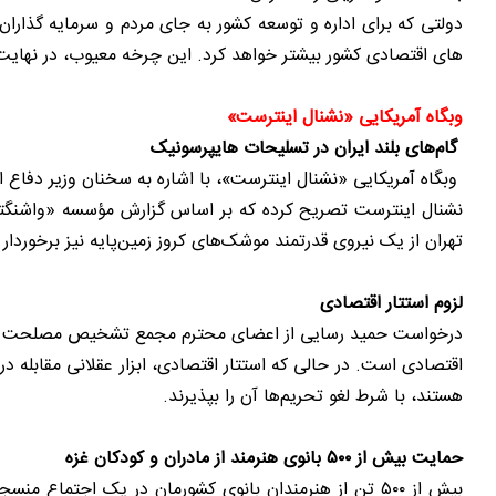
دولتی که برای اداره و توسعه کشور به جای مردم و سرمایه گذار
های اقتصادی کشور بیشتر خواهد کرد. این چرخه معیوب، در نهایت 
وبگاه آمریکایی «نشنال اینترست»
گام‌های بلند ایران در تسلیحات‌ هایپرسونیک
وبگاه آمریکایی «نشنال اینترست»، با اشاره به سخنان وزیر دفاع ا
تهران از یک نیروی قدرتمند موشک‌های کروز زمین‌پایه نیز برخوردار
لزوم استتار اقتصادی
درخواست حمید رسایی از اعضای محترم مجمع تشخیص مصلحت نظام: 
هستند، با شرط لغو تحریم‌ها آن را بپذیرند.
حمایت بیش از ۵۰۰ بانوی هنرمند از مادران و کودکان غزه
بیش از ۵۰۰ تن از هنرمندان بانوی کشورمان در یک اجتماع