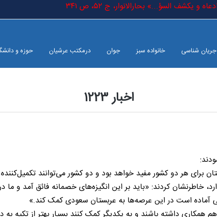
عاه و یکشف السؤ...» بحارالانوار، ج ٥٢، ص ٣٤١
جریان شناسی
خانواده سبز
جوان
درمکتب عرشیان
حوزه و دانشگ
اخبار 1223
ودند:
ن برای هر دو کشور مفید خواهد بود و دو کشور می‌توانند تکمیل‌کننده 
دارد، خاطرنشان کردند: «باید بر این انگیزه‌های خصمانه فائق آمد و ما
می آماده است در این عرصه‌ها به عربستان سعودی کمک کند.»
ا هم همکاری داشته باشند و به یکدیگر کمک کنند بسیار بهتر از تکیه به 