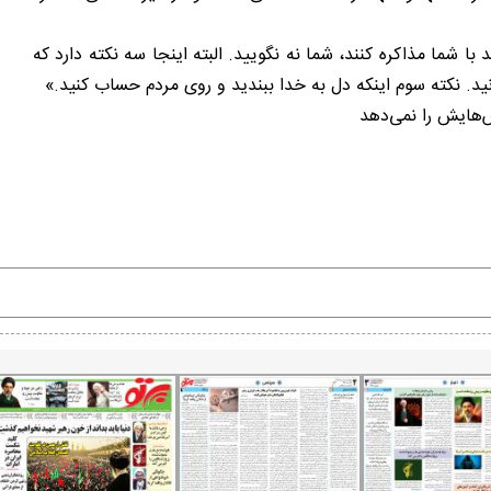
با شما مذاکره کنند، شما نه نگویید. البته اینجا سه نکته دارد که
نید. نکته سوم اینکه دل به خدا ببندید و روی مردم حساب کنید.»
ش‌هایش را نمی‌دهد