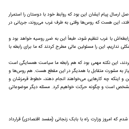
صل ارسال پیام ایشان این بود که روابط خود با دوستان را استمرار
‌افتد، این هست که روس‌ها وقتی به طرف غرب می‌روند، جریانی در
طه‌اش با غرب تنظیم شود، طبعاً این به ضرر روسیه خواهد بود و
لی نداریم، این را مسئولین عالی مطرح کردند که ما برای رابطه با
کردند، این نکته مهمی بود که هم رابطه ما سیاست همسایگی است
نیاز به مشورت متقابل با همدیگر در این مقطع هست. هم روس‌ها و
این و اینکه چه کارهایی می‌خواهند انجام دهند، خطوط قرمزشان و
ز ما مشخص است و چگونه حرکت خواهیم کرد. مسئله دیگر موضوعاتی
م که امروز وزارت راه با بابک زنجانی (مفسد اقتصادی) قرارداد