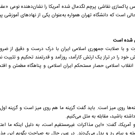
س پاکسازی نقاشی پرچم لگدمال شده آمریکا را نشان‌دهنده نوعی «عقب
 حالی است که دانشگاه تهران همواره به‌عنوان یکی از نهادهای آموزشی 
ن شده است
رت و با صلابت جمهوری اسلامی ایران با درک درست و دقیق از ضرورت
ش خود را در تراز یک ارتش کارآمد، روزآمد و قدرتمند تحکیم و تثبیت ن
 انقلاب اسلامی حصار مستحکم ایران اسلامی و پناهگاه مطمئن و افتخ
‌ها روی میز است. باید گفت گزینه ما هم روی میز است و گزینه اول م
اشته باشید، مقابله به مثل می‌کنیم.
 آمریکا، گفت: «این مذاکرات غیرمستقیم است، به دلیل اینکه ما اعتما
 و پیام رد و بدل می‌کردند. در عین حال به صراحت بگویم این مذاک