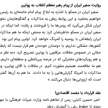
روایت سفیر ایران از پیام رهبر معظم انقلاب به پوتین
سفیر ایران در مسکو با اشاره به ابلاغ پیام امام خامنه‌ای به رئی
خواهیم بخشید و این روابط ربطی به مذاکرات و گفتگوهایمان نخواه
ایران شکل می‌گیرد که روس‌ها ما را فروختند و رفتند؛ کما اینکه در 
سفیر ایران در مسکو خاطرنشان کرد: به محض اینکه ما هم مذاکرات
ایران رابطه‌اش با روسیه را کمرنگ خواهد کرد. اولین پیام این بود
کشورها، مشکلی نداریم، با دوستان خودمان هم قرار نیست که رابطه 
جلالی در خصوص ملاقات عراقچی با پوتین تصریح کرد: «به نظر من
و هم رویکردهای مشترکی که در عرصه بین‌المللی و منطقه‌ای داریم
هم ما علاقه‌مند هستیم مشورت کنیم. در ملاقات با آقای پوتین، و
مذاکرات با آمریکا گزارش‌هایی را به ما دادند. ما هم به آن‌ها
است که اروپایی‌ها دنبال می‌کنند.»
عقد قرارداد با مفسد اقتصادی!
امیر حسین ثابتی: پس از تفاهم‌ نامه وزارت میراث فرهنگی با مه
بسته تا خطوط ریلی را گسترش دهد.