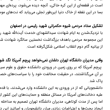
است در قطعه‌ای از این کره خاکی، آنچه دیده می‌شود، پرده‌ای م
بسا در این نقطه از خاک دنیا این‌طور تجلی می‌یابد که نت‌های 
تشکیل ستاد مردمی شیوه حکمرانی شهید رئیسی در اصفهان
با نزدیک‌شدن به ایام شهادت سیدالشهدای خدمت آیت‌الله شهید 
این مجموعه مردمی باهدف بزرگداشت نخستین سالگرد شهادت شهدای
از بیانیه گام دوم انقلاب اسلامی شکل‌گرفته است.
وقتی مدیران دانشگاه تهران دلشان نمی‌خواهد پرچم آمریکا لگد شو
پرچم آمریکا که بر روی زمین در ورودی دانشکده حقوق و علوم سیا
بر آن می‌گذاشتند، در حقیقت مخالفت خود را با سیاست‌های خصمان
پاک شد.
دانشجویانی که از در ورودی به این دانشکده وارد می‌شدند، با قد
علیه دخالت‌های آمریکا در مسائل منطقه و حمایت‌های این کشور از ر
اما پس از مدت کوتاهی، مدیران دانشگاه تهران تصمیم به مداخله گرف
ایجاد بحث‌ها و اعتراضات زیادی میان دانشجویان و اساتید این د