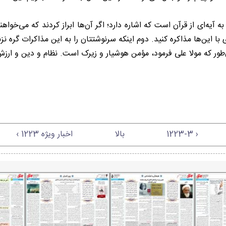
‌ای از قرآن است که اشاره دارد؛ اگر آن‌ها ابراز کردند که می‌خواهند 
ا این‌ها مذاکره کنید. دوم اینکه سرنوشتتان را به این مذاکرات گره نز
مان‌طور که مولا علی فرمود، مؤمن هوشیار و زیرک است. نظام و دین و ارز
‹ 1223-3
بالا
اخبار ویژه 1223 ›