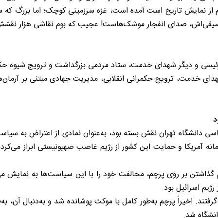
هم از نمایش تاریخ است آمده است، غزه سرزمینی کوچک؛ اما بزرگ که س
موسیقی‌اش، صدای انفجار موشک‌هاست! عجیب که بوم نقاشی هزار نقشش 
رئیسی و دیگر شهدای خدمت، ستاد مردمی بزرگداشت و ترویج شیوه حک
 خدمت، ترویج حکمرانی انقلابی، مدیریت جهادی مبتنی بر آرمان‌های 
د
سی دانشگاه تهران نقش بسته بود، به‌عنوان نمادی از اعتراض به سیاست
ه آمریکا و حمایت این کشور از رژیم غاصب صهیونیستی ابراز می‌کردن
م گذاشتن بر روی پرچم، مخالفت خود را با این سیاست‌ها به نمایش می‌
ژیم اسرائیل بود.
تند. اخیراً پرچم به‌طور کامل با موکت پوشانده شد و به‌دنبال آن، به‌ط
انشگاه شد.