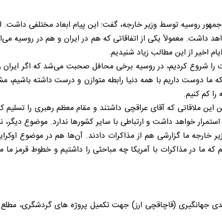
س‌جمهور روسیه توسط وزیر خارجه، گفت: این پیام ابعاد مختلفی داشت. ا
د داشت. معمولاً یکی از اتفاقاتی که هم در ایران و هم در روسیه می
ایام اخیر از این مطالب زیاد شنیدیم.
 را شروع کردیم، در روسیه برخی محافل صحبت می‌شد که اگر ایران راب
 که ما دوست داریم با همه دنیا رابطه متوازن و درست داشته باشیم، مشک
را کم کنیم.
 این ملاقاتی که آقای عراقچی داشتند و مقام معظم رهبری را تسلیم 
، استمرار خواهد داشت و ارتباطی با سایر کشورها ندارد. موضوع دیگر، 
زیر خارجه ما گزارشی هم از مذاکرات دادند. آن‌ها هم در موضوع اوکر
 گفتیم که ما در مذاکرات با آمریکا چه مباحثی را داشتیم و خطوط قرم
دی جهانگیری (قاچاقچی ارز) جهت تکمیل پروژه های گردشگری، مطلع شد