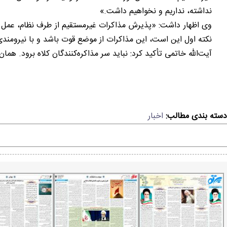
نداشته، نداریم و نخواهیم داشت.»
وی اظهار داشت: «پذیرش مذاکرات غیرمستقیم از طرف نظام، عمل به آیه
نکته اول این است، این مذاکرات از موضع قوت باشد و با نیرومندی ب
آیت‌الله خاتمی تأکید کرد: نباید سر مذاکره‌کنندگان کلاه برود. ه
دسته بندی مطالب:
اخبار