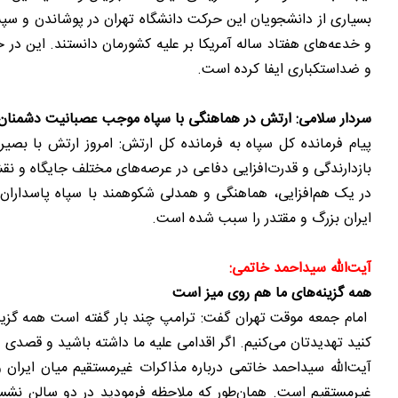
بسیاری از دانشجویان این حرکت دانشگاه تهران در پوشاندن و سپ
و خدعه‌های هفتاد ساله آمریکا بر علیه کشورمان دانستند. این در
و ضداستکباری ایفا کرده است.
سردار سلامی: ارتش در هماهنگی با سپاه موجب عصبانیت دشمنا
پیام فرمانده کل سپاه به فرمانده کل ارتش: امروز ارتش با بصی
بازدارندگی و قدرت‌افزایی دفاعی در عرصه‌های مختلف جایگاه و نق
در یک هم‌افزایی، هماهنگی و همدلی شکوهمند با سپاه پاسداران
ایران بزرگ و مقتدر را سبب شده است.
آیت‌الله سیداحمد خاتمی:
همه گزینه‌های ما هم روی میز است
امام جمعه موقت تهران گفت: ترامپ چند بار گفته است همه گزینه
کنید تهدیدتان می‌کنیم. اگر اقدامی علیه ما داشته باشید و قصدی د
آیت‌الله سیداحمد خاتمی درباره مذاکرات غیرمستقیم میان ایران و
غیرمستقیم است. همان‌طور که ملاحظه فرمودید در دو سالن نشسته