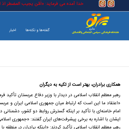
رفتن به محتوای اصلی
ر (حقیقی) است که در کتاب خدا آمده می فرماید: «اَمَّن یجیب المضطر اذ اد
گفته‌ها و نکته‌ها
اخبار
بین الملل
صفحه آخر
همکاری برادران، بهتر است از تکیه به دیگران
رهبر معظم انقلاب اسلامی در دیدار با وزیر دفاع عربستان تأکید فرم
«اعتقاد ما این است که ارتباط میان جمهوری اسلامی ایران و عربستا
امام خامنه‌ای با تأکید بر اینکه گسترش روابط دو کشور، دشمنانی 
ایشان با اشاره به برخی پیشرفت‌های ایران گفتند: «جمهوری اسلا
رهبر معظم انقلاب اسلامی تأکید کردند: «اینکه برادران در منطقه ب