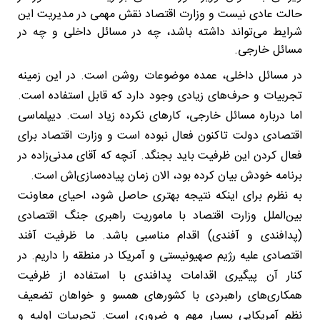
حالت عادی نیست و وزارت اقتصاد نقش مهمی در مدیریت این
شرایط می‌تواند داشته باشد، چه در مسائل داخلی و چه در
مسائل خارجی.
در مسائل داخلی، عمده موضوعات روشن است. در این زمینه
تجربیات و حرف‌های زیادی وجود دارد که قابل استفاده است.
اما درباره مسائل خارجی، کارهای نکرده زیاد است. دیپلماسی
اقتصادی دولت تاکنون فعال نبوده است و وزارت اقتصاد برای
فعال کردن این ظرفیت باید بجنگد. آنچه که آقای مدنی‌زاده در
برنامه خودش بیان کرده بود، الان زمان پیاده‌سازی‌اش است.
به نظرم برای اینکه نتیجه بهتری حاصل شود، احیای معاونت
بین‌الملل وزارت اقتصاد با ماموریت راهبری جنگ اقتصادی
(پدافندی و آفندی) اقدام مناسبی باشد. ما ظرفیت آفند
اقتصادی علیه رژیم صهیونیستی و آمریکا در منطقه را داریم. در
کنار آن پیگیری اقدامات پدافندی با استفاده از ظرفیت
همکاری‌های راهبردی با کشورهای همسو و خواهان تضعیف
نظم آمریکایی بسیار مهم و ضروری است. تجربیات اولیه و