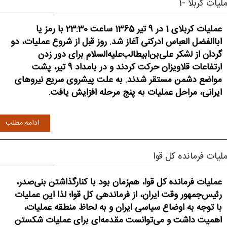
لیات کربلا -1
عملیات کربلای 1 در 9 تیر 1365 ساعت 23:30 با رمز یا
اباالفضل العباس ادرکنی آغاز شد. روز قبل از شروع عملیات، دو
گردان از لشکر علی‌بن‌ابیطالب‌علیه‌السلام برای دور زدن
ارتفاعات قلاویزان حرکت کردند و در بامداد 9 تیر، پشت
مواضع دشمن مستقر شدند. به علت پیشروی سریع نیروهای
ایرانی، مراحل عملیات به پنج مرحله افزایش یافت.
ادامه مطلب
لیات فرمانده کل قوا
عملیات فرمانده کل قوا، هم‌زمان بود با کنارگذاشتن بنی‌صدر،
رئیس‌جمهور وقت ایران، از فرماندهی کل قوا؛ لذا این عملیات
با توجه به اوضاع سیاسی ایران و به لحاظ منطقه عملیات،
اهمیت داشت و می‌توانست مقدمه‌ای برای عملیات شکستن