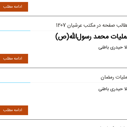
ادامه مطلب
الب صفحه در مکتب عرشیان 1207
ملیات محمد رسول‌الله(ص)
لا حیدری باطنی
ادامه مطلب
لیات رمضان
لا حیدری باطنی
ادامه مطلب